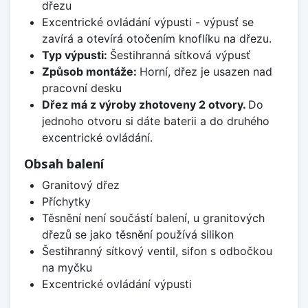
dřezu
Excentrické ovládání výpusti - výpusť se
zavírá a otevírá otočením knoflíku na dřezu.
Typ výpusti:
Šestihranná sítková výpusť
Způsob montáže:
Horní, dřez je usazen nad
pracovní desku
Dřez má z výroby zhotoveny 2 otvory.
Do
jednoho otvoru si dáte baterii a do druhého
excentrické ovládání.
Obsah balení
Granitový dřez
Příchytky
Těsnění není součástí balení, u granitových
dřezů se jako těsnění používá silikon
Šestihranný sítkový ventil, sifon s odbočkou
na myčku
Excentrické ovládání výpusti