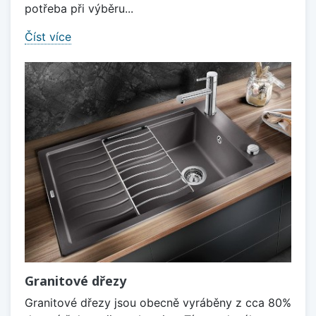
potřeba při výběru...
Číst více
Granitové dřezy
Granitové dřezy jsou obecně vyráběny z cca 80%