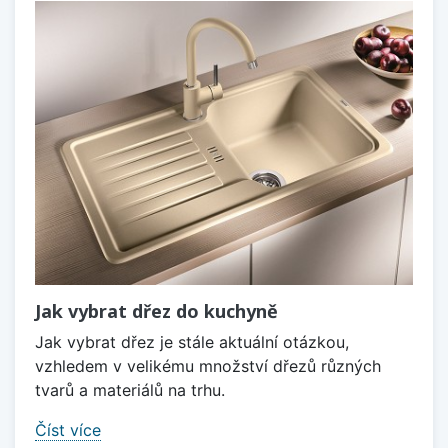
Jak vybrat dřez do kuchyně
Jak vybrat dřez je stále aktuální otázkou,
vzhledem v velikému množství dřezů různých
tvarů a materiálů na trhu.
Číst více