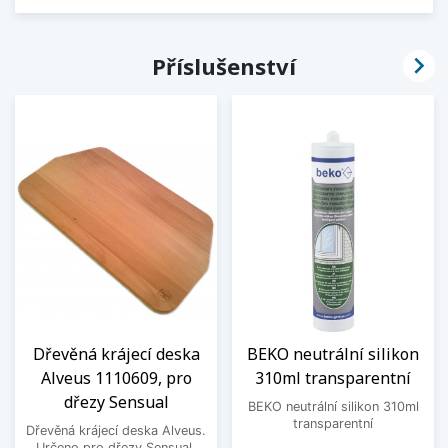

Příslušenství
Dřevěná krájecí deska
BEKO neutrální silikon
Alveus 1110609, pro
310ml transparentní
dřezy Sensual
BEKO neutrální silikon 310ml
transparentní
Dřevěná krájecí deska Alveus.
Určeno pro dřezy Sensual.