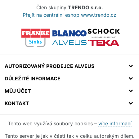
Člen skupiny
TRENDO s.r.o.
Přejít na centrální eshop www.trendo.cz
AUTORIZOVANÝ PRODEJCE ALVEUS
DŮLEŽITÉ INFORMACE
MŮJ ÚČET
KONTAKT
Tento web využívá soubory cookies –
více informací
Tento server je jak v části tak v celku autorským dílem.