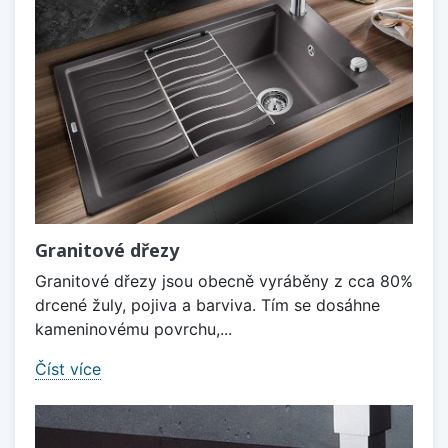
Granitové dřezy
Granitové dřezy jsou obecně vyráběny z cca 80%
drcené žuly, pojiva a barviva. Tím se dosáhne
kameninovému povrchu,...
Číst více