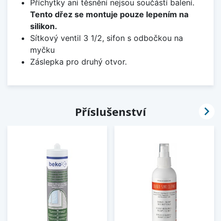
Příchytky ani těsnění nejsou součástí balení.
Tento dřez se montuje pouze lepením na
silikon.
Sítkový ventil 3 1/2, sifon s odbočkou na
myčku
Záslepka pro druhý otvor.

Příslušenství