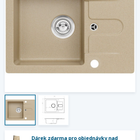
Dárek zdarma pro objednávky nad