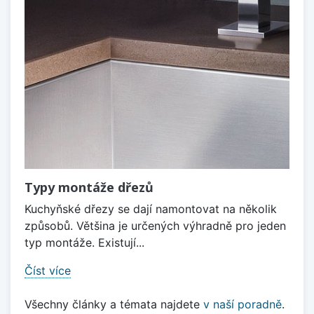
Typy montáže dřezů
Kuchyňské dřezy se dají namontovat na několik
způsobů. Většina je určených výhradně pro jeden
typ montáže. Existují...
Číst více
Všechny články a témata najdete
v naší poradně
.