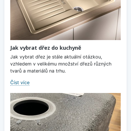
Jak vybrat dřez do kuchyně
Jak vybrat dřez je stále aktuální otázkou,
vzhledem v velikému množství dřezů různých
tvarů a materiálů na trhu.
Číst více