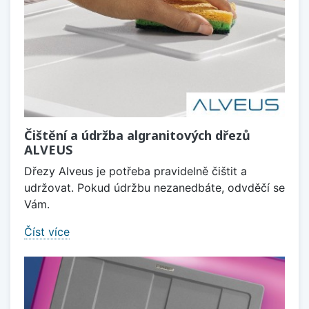
Čištění a údržba algranitových dřezů
ALVEUS
Dřezy Alveus je potřeba pravidelně čištit a
udržovat. Pokud údržbu nezanedbáte, odvděčí se
Vám.
Číst více