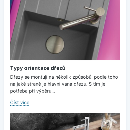
Typy orientace dřezů
Dřezy se montují na několik způsobů, podle toho
na jaké straně je hlavní vana dřezu. S tím je
potřeba při výběru...
Číst více