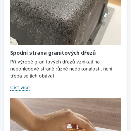
Spodní strana granitových dřezů
Při výrobě granitových dřezů vznikají na
nepohledové straně různé nedokonalosti, není
třeba se jich obávat.
Číst více