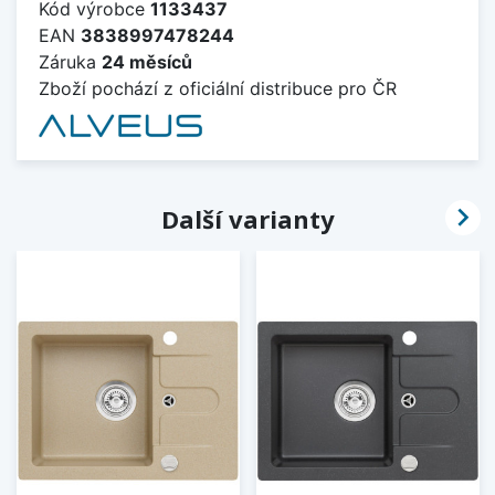
Kód výrobce
1133437
EAN
3838997478244
Záruka
24 měsíců
Zboží pochází z oficiální distribuce pro ČR

Další varianty