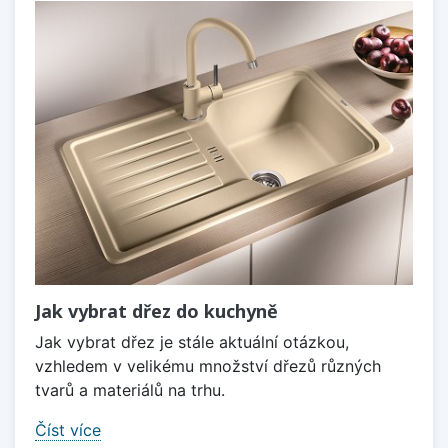
Jak vybrat dřez do kuchyně
Jak vybrat dřez je stále aktuální otázkou,
vzhledem v velikému množství dřezů různých
tvarů a materiálů na trhu.
Číst více