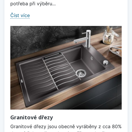
potřeba při výběru...
Číst více
Granitové dřezy
Granitové dřezy jsou obecně vyráběny z cca 80%