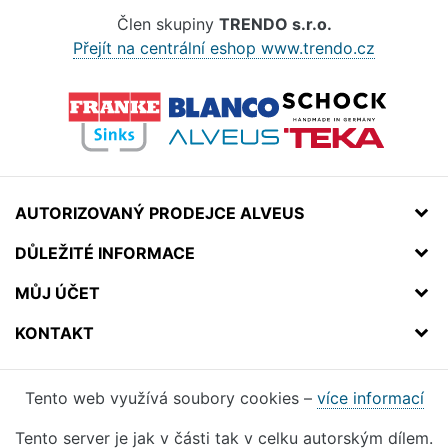
Člen skupiny
TRENDO s.r.o.
Přejít na centrální eshop www.trendo.cz
AUTORIZOVANÝ PRODEJCE ALVEUS
DŮLEŽITÉ INFORMACE
MŮJ ÚČET
KONTAKT
Tento web využívá soubory cookies –
více informací
Tento server je jak v části tak v celku autorským dílem.