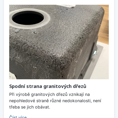
Spodní strana granitových dřezů
Při výrobě granitových dřezů vznikají na
nepohledové straně různé nedokonalosti, není
třeba se jich obávat.
Číst více