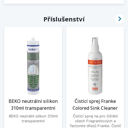

Příslušenství
BEKO neutrální silikon
Čisticí sprej Franke
310ml transparentní
Colored Sink Cleaner
BEKO neutrální silikon 310ml
Čisticí sprej na pro čištění
transparentní
všech Fragranitových a
Tectonite dřezů Franke. Čistič