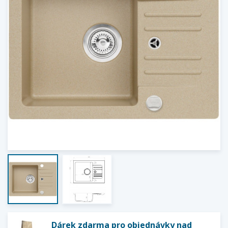
Dárek zdarma pro objednávky nad