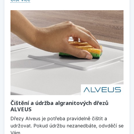
Čištění a údržba algranitových dřezů
ALVEUS
Dřezy Alveus je potřeba pravidelně čištit a
udržovat. Pokud údržbu nezanedbáte, odvděčí se
Vám.