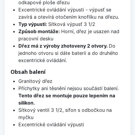
odkapové ploše dřezu
Excentrické ovládání výpusti - výpusť se
zavírá a otevírá otočením knoflíku na dřezu.
Typ výpusti:
Sítková výpusť 3 1/2
Způsob montáže:
Horní, dřez je usazen nad
pracovní desku
Dřez má z výroby zhotoveny 2 otvory.
Do
jednoho otvoru si dáte baterii a do druhého
excentrické ovládání.
Obsah balení
Granitový dřez
Příchytky ani těsnění nejsou součástí balení.
Tento dřez se montuje pouze lepením na
silikon.
Sítkový ventil 3 1/2, sifon s odbočkou na
myčku
Excentrické ovládání výpusti