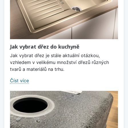
Jak vybrat dřez do kuchyně
Jak vybrat dřez je stále aktuální otázkou,
vzhledem v velikému množství dřezů různých
tvarů a materiálů na trhu.
Číst více