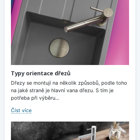
Typy orientace dřezů
Dřezy se montují na několik způsobů, podle toho
na jaké straně je hlavní vana dřezu. S tím je
potřeba při výběru...
Číst více