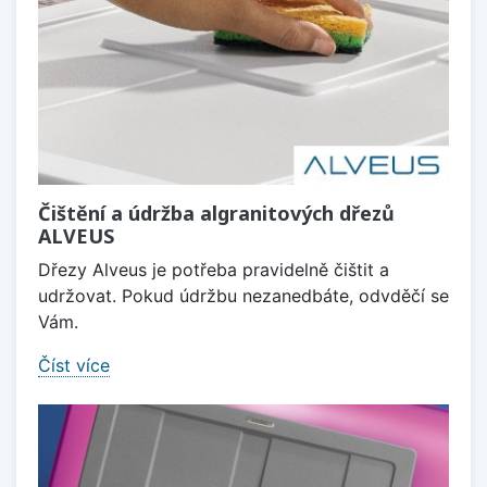
Čištění a údržba algranitových dřezů
ALVEUS
Dřezy Alveus je potřeba pravidelně čištit a
udržovat. Pokud údržbu nezanedbáte, odvděčí se
Vám.
Číst více