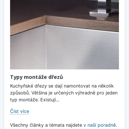
Typy montáže dřezů
Kuchyňské dřezy se dají namontovat na několik
způsobů. Většina je určených výhradně pro jeden
typ montáže. Existují...
Číst více
Všechny články a témata najdete
v naší poradně
.