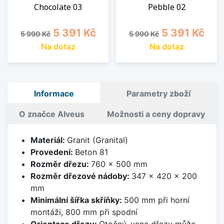
Chocolate 03
Pebble 02
Běžná cena
Cena
Běžná cena
Cena
5 391 Kč
5 391 Kč
5 990 Kč
5 990 Kč
Na dotaz
Na dotaz
Informace
Parametry zboží
O značce Alveus
Možnosti a ceny dopravy
Materiál:
Granit (Granital)
Provedení:
Beton 81
Rozměr dřezu:
760 x 500 mm
Rozměr dřezové nádoby:
347 x 420 x 200
mm
Minimální šířka skříňky:
500 mm při horní
montáži, 800 mm při spodní