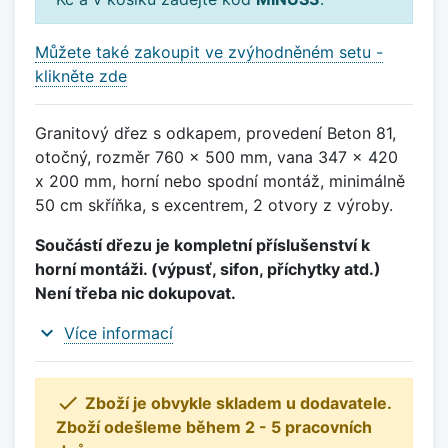
Můžete také zakoupit ve zvýhodněném setu -
klikněte zde
Granitový dřez s odkapem, provedení Beton 81,
otočný, rozměr 760 x 500 mm, vana 347 x 420
x 200 mm, horní nebo spodní montáž, minimálně
50 cm skříňka, s excentrem, 2 otvory z výroby.
Součástí dřezu je kompletní příslušenství k
horní montáži. (výpusť, sifon, příchytky atd.)
Není třeba nic dokupovat.
expand_more
Více informací

Zboží je obvykle skladem u dodavatele.
Zboží odešleme během 2 - 5 pracovních