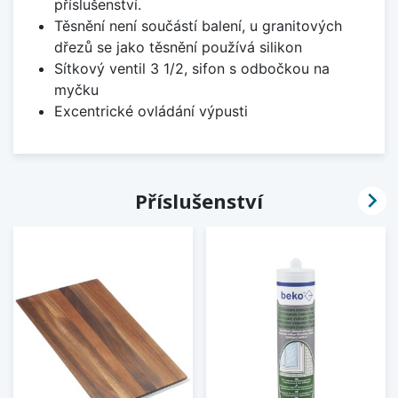
příslušenství.
Těsnění není součástí balení, u granitových
dřezů se jako těsnění používá silikon
Sítkový ventil 3 1/2, sifon s odbočkou na
myčku
Excentrické ovládání výpusti

Příslušenství