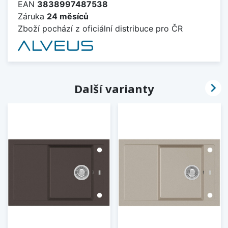
EAN
3838997487538
Záruka
24 měsíců
Zboží pochází z oficiální distribuce pro ČR

Další varianty