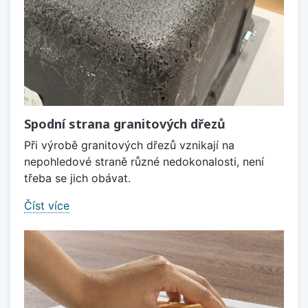
Spodní strana granitových dřezů
Při výrobě granitových dřezů vznikají na
nepohledové straně různé nedokonalosti, není
třeba se jich obávat.
Číst více