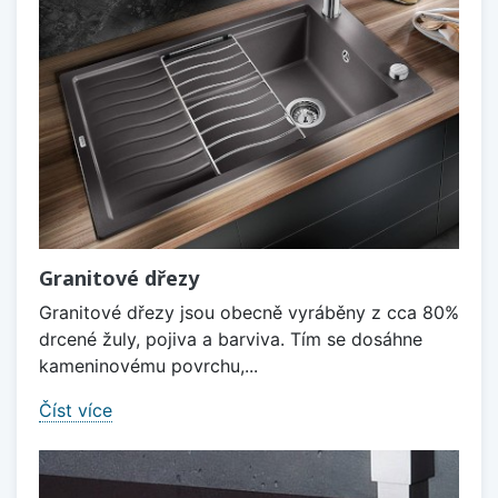
Granitové dřezy
Granitové dřezy jsou obecně vyráběny z cca 80%
drcené žuly, pojiva a barviva. Tím se dosáhne
kameninovému povrchu,...
Číst více