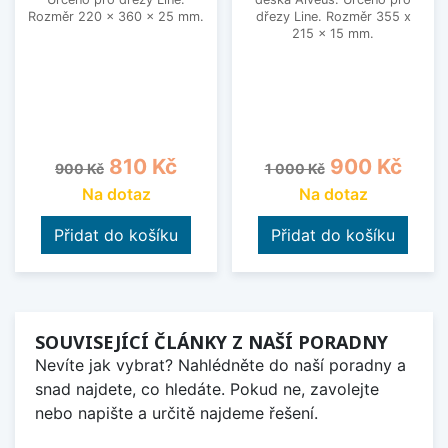
Rozměr 220 x 360 x 25 mm.
dřezy Line. Rozměr 355 x
215 x 15 mm.
Běžná cena
Cena
Běžná cena
Cena
810 Kč
900 Kč
900 Kč
1 000 Kč
Na dotaz
Na dotaz
Přidat do košíku
Přidat do košíku
SOUVISEJÍCÍ ČLÁNKY Z NAŠÍ PORADNY
Nevíte jak vybrat? Nahlédněte do naší poradny a
snad najdete, co hledáte. Pokud ne, zavolejte
nebo napište a určitě najdeme řešení.