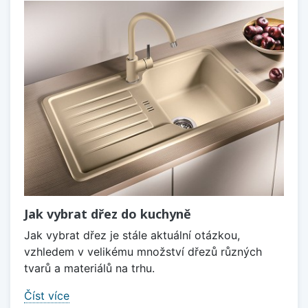
Jak vybrat dřez do kuchyně
Jak vybrat dřez je stále aktuální otázkou,
vzhledem v velikému množství dřezů různých
tvarů a materiálů na trhu.
Číst více