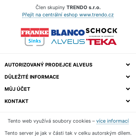
Člen skupiny
TRENDO s.r.o.
Přejít na centrální eshop www.trendo.cz
AUTORIZOVANÝ PRODEJCE ALVEUS
DŮLEŽITÉ INFORMACE
MŮJ ÚČET
KONTAKT
Tento web využívá soubory cookies –
více informací
Tento server je jak v části tak v celku autorským dílem.