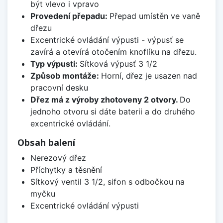
být vlevo i vpravo
Provedení přepadu:
Přepad umístěn ve vaně
dřezu
Excentrické ovládání výpusti - výpusť se
zavírá a otevírá otočením knoflíku na dřezu.
Typ výpusti:
Sítková výpusť 3 1/2
Způsob montáže:
Horní, dřez je usazen nad
pracovní desku
Dřez má z výroby zhotoveny 2 otvory.
Do
jednoho otvoru si dáte baterii a do druhého
excentrické ovládání.
Obsah balení
Nerezový dřez
Příchytky a těsnění
Sítkový ventil 3 1/2, sifon s odbočkou na
myčku
Excentrické ovládání výpusti