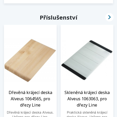

Příslušenství
Dřevěná krájecí deska
Skleněná krájecí deska
Alveus 1064565, pro
Alveus 1063063, pro
dřezy Line
dřezy Line
Dřevěná krájecí deska Alveus.
Praktická skleněná krájecí
Určeno pro dřezy Line.
deska Alveus. Určeno pro