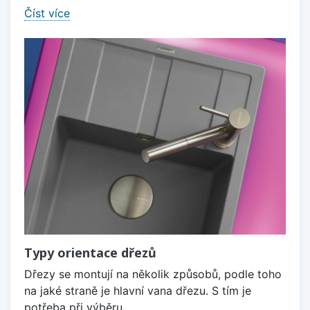
Číst více
Typy orientace dřezů
Dřezy se montují na několik způsobů, podle toho
na jaké straně je hlavní vana dřezu. S tím je
potřeba při výběru...