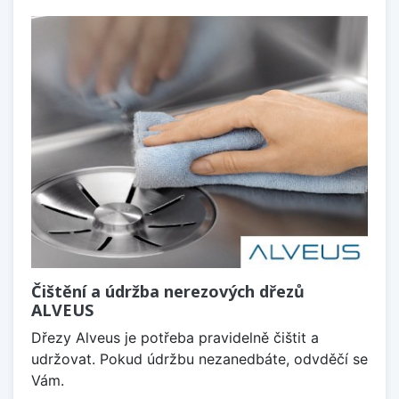
Čištění a údržba nerezových dřezů
ALVEUS
Dřezy Alveus je potřeba pravidelně čištit a
udržovat. Pokud údržbu nezanedbáte, odvděčí se
Vám.