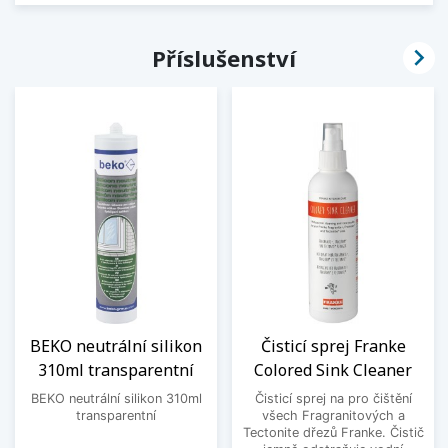

Příslušenství
BEKO neutrální silikon
Čisticí sprej Franke
310ml transparentní
Colored Sink Cleaner
BEKO neutrální silikon 310ml
Čisticí sprej na pro čištění
transparentní
všech Fragranitových a
Tectonite dřezů Franke. Čistič