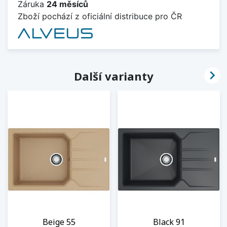
Záruka
24 měsíců
Zboží pochází z oficiální distribuce pro ČR

Další varianty
Beige 55
Black 91