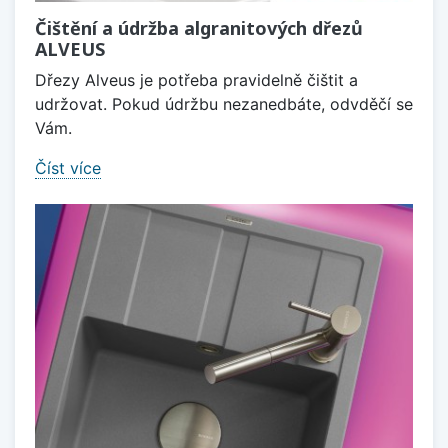
Čištění a údržba algranitových dřezů
ALVEUS
Dřezy Alveus je potřeba pravidelně čištit a
udržovat. Pokud údržbu nezanedbáte, odvděčí se
Vám.
Číst více