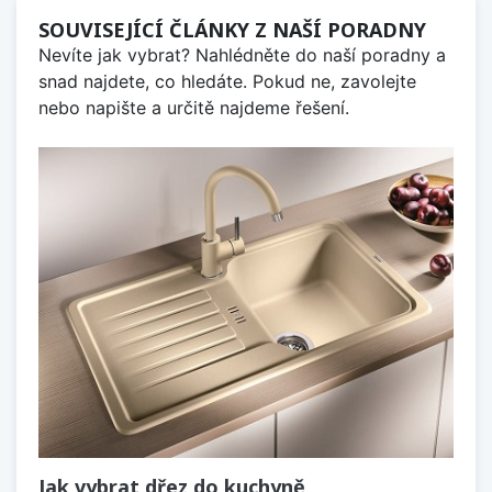
SOUVISEJÍCÍ ČLÁNKY Z NAŠÍ PORADNY
Nevíte jak vybrat? Nahlédněte do naší poradny a
snad najdete, co hledáte. Pokud ne, zavolejte
nebo napište a určitě najdeme řešení.
Jak vybrat dřez do kuchyně