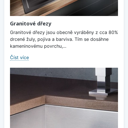
Granitové dřezy
Granitové dřezy jsou obecně vyráběny z cca 80%
drcené žuly, pojiva a barviva. Tím se dosáhne
kameninovému povrchu,...
Číst více