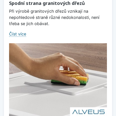
Spodní strana granitových dřezů
Při výrobě granitových dřezů vznikají na
nepohledové straně různé nedokonalosti, není
třeba se jich obávat.
Číst více