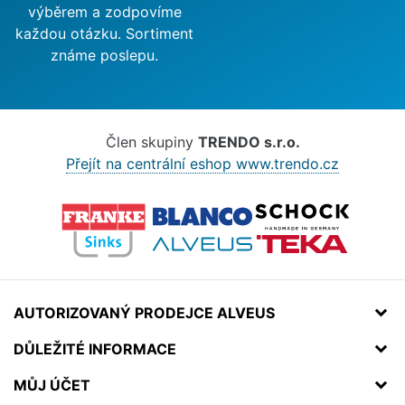
výběrem a zodpovíme
každou otázku. Sortiment
známe poslepu.
Člen skupiny
TRENDO s.r.o.
Přejít na centrální eshop www.trendo.cz
AUTORIZOVANÝ PRODEJCE ALVEUS
DŮLEŽITÉ INFORMACE
MŮJ ÚČET