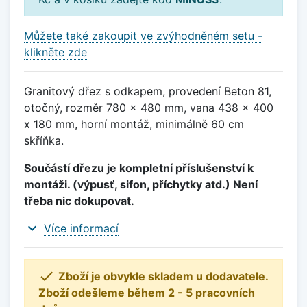
Můžete také zakoupit ve zvýhodněném setu -
klikněte zde
Granitový dřez s odkapem, provedení Beton 81,
otočný, rozměr 780 x 480 mm, vana 438 x 400
x 180 mm, horní montáž, minimálně 60 cm
skříňka.
Součástí dřezu je kompletní příslušenství k
montáži. (výpusť, sifon, příchytky atd.) Není
třeba nic dokupovat.
expand_more
Více informací

Zboží je obvykle skladem u dodavatele.
Zboží odešleme během 2 - 5 pracovních