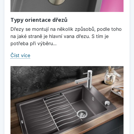
Typy orientace dřezů
Dřezy se montují na několik způsobů, podle toho
na jaké straně je hlavní vana dřezu. S tím je
potřeba při výběru...
Číst více