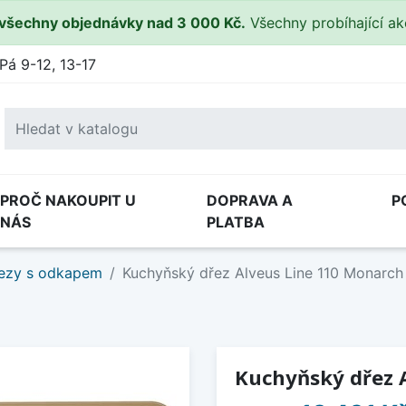
všechny objednávky nad 3 000 Kč.
Všechny probíhající a
Pá 9-12, 13-17
PROČ NAKOUPIT U
DOPRAVA A
P
NÁS
PLATBA
ezy s odkapem
Kuchyňský dřez Alveus Line 110 Monarch
Kuchyňský dřez 