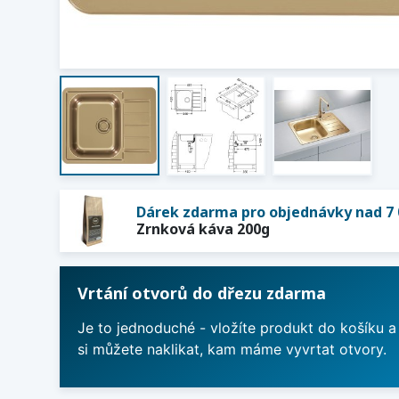
Dárek zdarma pro objednávky nad 7 
Zrnková káva 200g
Vrtání otvorů do dřezu zdarma
Je to jednoduché - vložíte produkt do košíku a
si můžete naklikat, kam máme vyvrtat otvory.