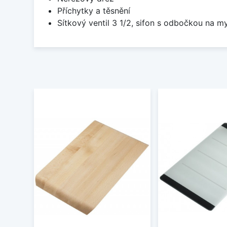
Příchytky a těsnění
Sítkový ventil 3 1/2, sifon s odbočkou na m