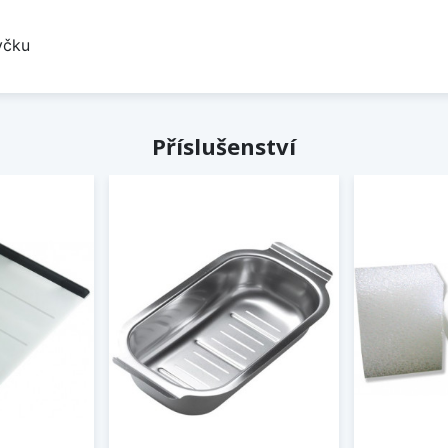
yčku
Příslušenství