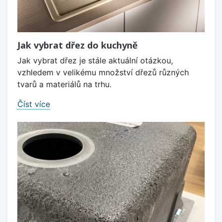
Jak vybrat dřez do kuchyně
Jak vybrat dřez je stále aktuální otázkou,
vzhledem v velikému množství dřezů různých
tvarů a materiálů na trhu.
Číst více