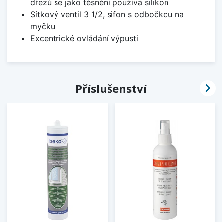
dřezů se jako těsnění používá silikon
Sítkový ventil 3 1/2, sifon s odbočkou na
myčku
Excentrické ovládání výpusti

Příslušenství