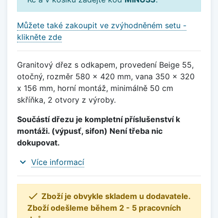
Můžete také zakoupit ve zvýhodněném setu -
klikněte zde
Granitový dřez s odkapem, provedení Beige 55,
otočný, rozměr 580 x 420 mm, vana 350 x 320
x 156 mm, horní montáž, minimálně 50 cm
skříňka, 2 otvory z výroby.
Součástí dřezu je kompletní příslušenství k
montáži. (výpusť, sifon) Není třeba nic
dokupovat.
expand_more
Více informací

Zboží je obvykle skladem u dodavatele.
Zboží odešleme během 2 - 5 pracovních