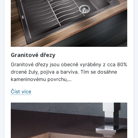
Granitové dřezy
Granitové dřezy jsou obecně vyráběny z cca 80%
drcené žuly, pojiva a barviva. Tím se dosáhne
kameninovému povrchu,...
Číst více