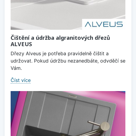
Čištění a údržba algranitových dřezů
ALVEUS
Dřezy Alveus je potřeba pravidelně čištit a
udržovat. Pokud údržbu nezanedbáte, odvděčí se
Vám.
Číst více