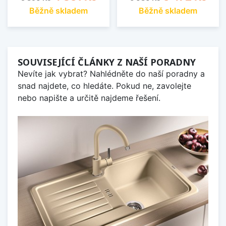
Běžně skladem
Běžně skladem
SOUVISEJÍCÍ ČLÁNKY Z NAŠÍ PORADNY
Nevíte jak vybrat? Nahlédněte do naší poradny a
snad najdete, co hledáte. Pokud ne, zavolejte
nebo napište a určitě najdeme řešení.