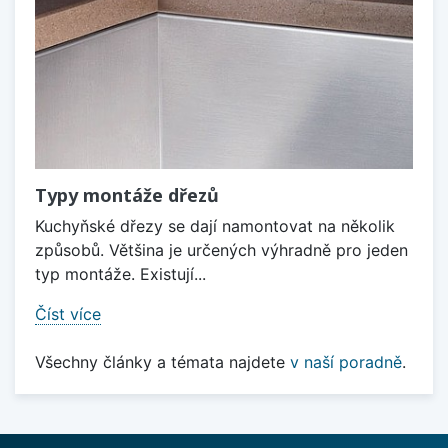
Typy montáže dřezů
Kuchyňské dřezy se dají namontovat na několik
způsobů. Většina je určených výhradně pro jeden
typ montáže. Existují...
Číst více
Všechny články a témata najdete
v naší poradně
.