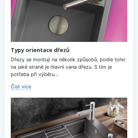
Typy orientace dřezů
Dřezy se montují na několik způsobů, podle toho
na jaké straně je hlavní vana dřezu. S tím je
potřeba při výběru...
Číst více