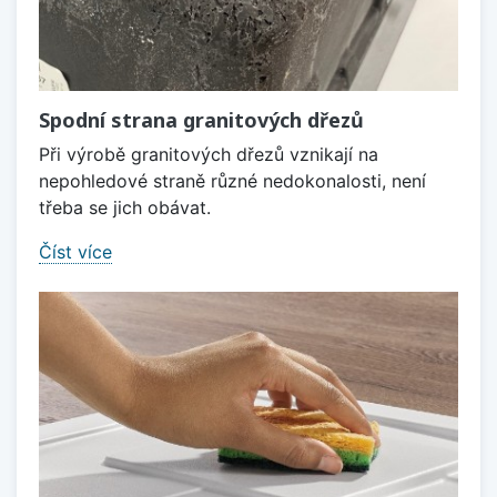
Spodní strana granitových dřezů
Při výrobě granitových dřezů vznikají na
nepohledové straně různé nedokonalosti, není
třeba se jich obávat.
Číst více