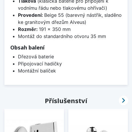
Tlaková
(klasická baterie pro připojení k
vodnímu řádu nebo tlakovému ohřívači)
Provedení:
Beige 55 (barevný nástřik, sladěno
ke granitovým dřezům Alveus)
Rozměr:
191 x 350 mm
Montáž do standardního otvoru 35 mm
Obsah balení
Dřezová baterie
Připojovací hadičky
Montážní balíček

Příslušenství