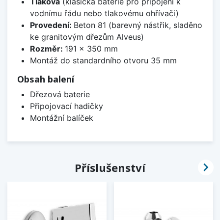
Tlaková
(klasická baterie pro připojení k
vodnímu řádu nebo tlakovému ohřívači)
Provedení:
Beton 81 (barevný nástřik, sladěno
ke granitovým dřezům Alveus)
Rozměr:
191 x 350 mm
Montáž do standardního otvoru 35 mm
Obsah balení
Dřezová baterie
Připojovací hadičky
Montážní balíček

Příslušenství