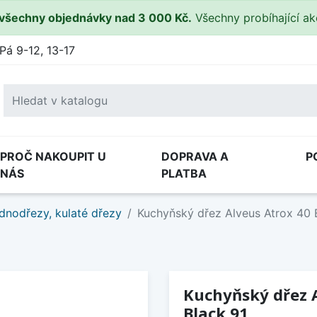
všechny objednávky nad 3 000 Kč.
Všechny probíhající a
Pá 9-12, 13-17
PROČ NAKOUPIT U
DOPRAVA A
P
NÁS
PLATBA
dnodřezy, kulaté dřezy
Kuchyňský dřez Alveus Atrox 40 B
Kuchyňský dřez A
Black 91