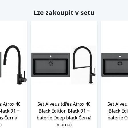
Lze zakoupit v setu
z Atrox 40
Set Alveus (dřez Atrox 40
Set Alveu
Black 91 +
Black Edition Black 91 +
Black Edi
as Černá
baterie Deep black Černá
baterie 
)
matná)