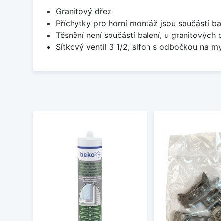
Granitový dřez
Příchytky pro horní montáž jsou součástí ba
Těsnění není součástí balení, u granitových 
Sítkový ventil 3 1/2, sifon s odbočkou na m