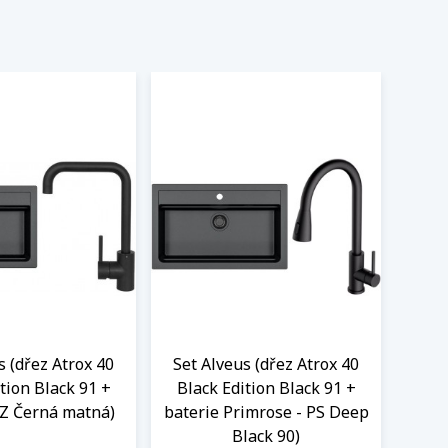
s (dřez Atrox 40
Set Alveus (dřez Atrox 40
tion Black 91 +
Black Edition Black 91 +
OZ Černá matná)
baterie Primrose - PS Deep
Black 90)