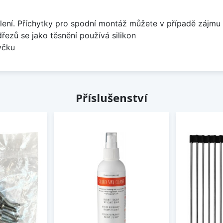
lení. Příchytky pro spodní montáž můžete v případě zájmu 
dřezů se jako těsnění používá silikon
yčku
Příslušenství