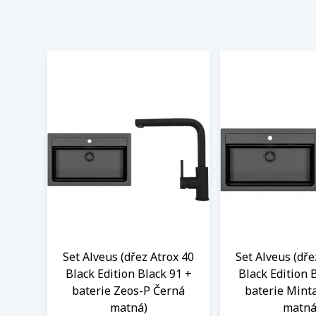
Set Alveus (dřez Atrox 40
Set Alveus (dře
Black Edition Black 91 +
Black Edition 
baterie Zeos-P Černá
baterie Mint
matná)
matná