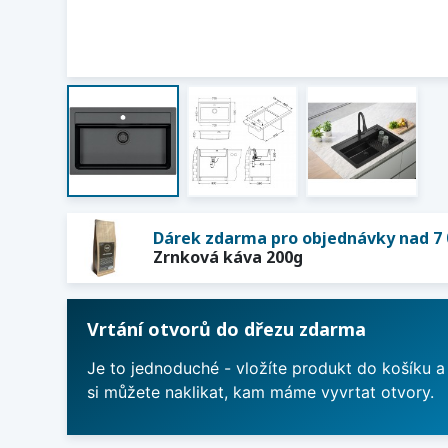
Dárek zdarma pro objednávky nad 7 
Zrnková káva 200g
Vrtání otvorů do dřezu zdarma
Je to jednoduché - vložíte produkt do košíku a
si můžete naklikat, kam máme vyvrtat otvory.