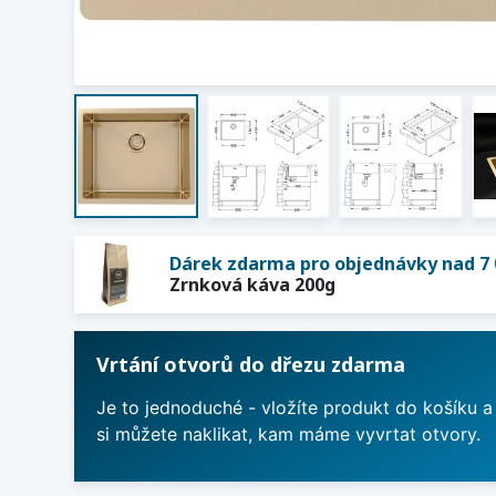
Dárek zdarma pro objednávky nad 7 
Zrnková káva 200g
Vrtání otvorů do dřezu zdarma
Je to jednoduché - vložíte produkt do košíku a
si můžete naklikat, kam máme vyvrtat otvory.