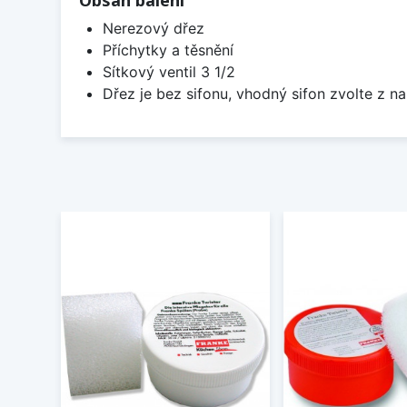
Obsah balení
Nerezový dřez
Příchytky a těsnění
Sítkový ventil 3 1/2
Dřez je bez sifonu, vhodný sifon zvolte z na