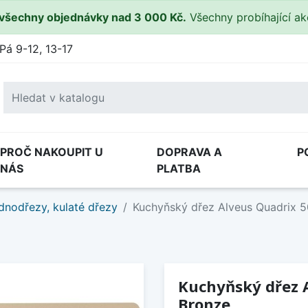
všechny objednávky nad 3 000 Kč.
Všechny probíhající a
Pá 9-12, 13-17
PROČ NAKOUPIT U
DOPRAVA A
P
NÁS
PLATBA
dnodřezy, kulaté dřezy
Kuchyňský dřez Alveus Quadrix 
Kuchyňský dřez 
Bronze