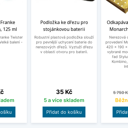
a Franke
Podložka ke dřezu pro
Odkapáva
, 125 ml
stojánkovou baterii
Monarch
Franke Twister
Robustní plastová podložka slouží
Nerezová 
Velké balení -
pro pevnější uchycení baterie do
provedení M
.
nerezových dřezů. Vyztuží dřezu
420 x 190 x
v oblasti otvoru pro baterii.
vybrané mod
řad Stylu
Kombino, 
In
Cena
Běžná 
Kč
35 Kč
5 750 K
kladem
5 a více skladem
Běžn
košíku
Přidat do košíku
Přida