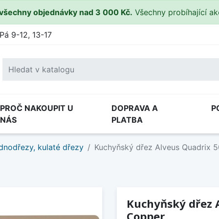
všechny objednávky nad 3 000 Kč.
Všechny probíhající a
Pá 9-12, 13-17
PROČ NAKOUPIT U
DOPRAVA A
P
NÁS
PLATBA
dnodřezy, kulaté dřezy
Kuchyňský dřez Alveus Quadrix 
Kuchyňský dřez 
Copper