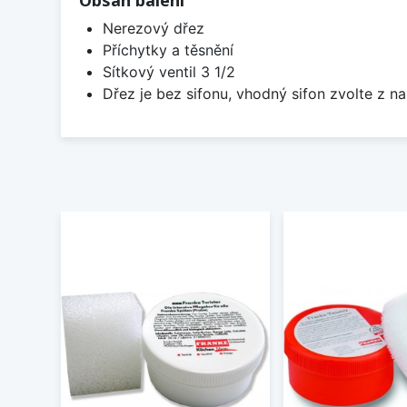
Obsah balení
Nerezový dřez
Příchytky a těsnění
Sítkový ventil 3 1/2
Dřez je bez sifonu, vhodný sifon zvolte z na