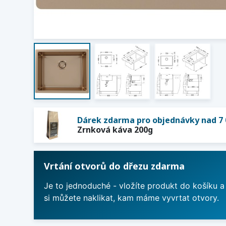
Dárek zdarma pro objednávky nad 7 
Zrnková káva 200g
Vrtání otvorů do dřezu zdarma
Je to jednoduché - vložíte produkt do košíku a
si můžete naklikat, kam máme vyvrtat otvory.