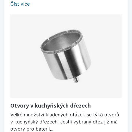
Číst více
Otvory v kuchyňských dřezech
Velké množství kladených otázek se týká otvorů
v kuchyňský dřezech. Jestli vybraný dřez již má
otvory pro baterii,...