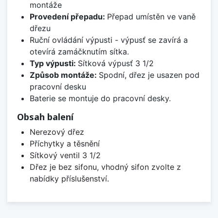
montáže
Provedení přepadu:
Přepad umístěn ve vaně
dřezu
Ruční ovládání výpusti - výpusť se zavírá a
otevírá zamáčknutím sítka.
Typ výpusti:
Sítková výpusť 3 1/2
Způsob montáže:
Spodní, dřez je usazen pod
pracovní desku
Baterie se montuje do pracovní desky.
Obsah balení
Nerezový dřez
Příchytky a těsnění
Sítkový ventil 3 1/2
Dřez je bez sifonu, vhodný sifon zvolte z
nabídky příslušenství.