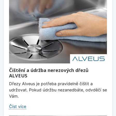
Čištění a údržba nerezových dřezů
ALVEUS
Dřezy Alveus je potřeba pravidelně čištit a
udržovat. Pokud údržbu nezanedbáte, odvděčí se
Vám.
Číst více