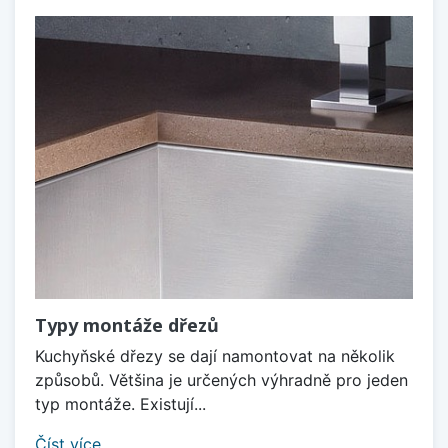
Typy montáže dřezů
Kuchyňské dřezy se dají namontovat na několik
způsobů. Většina je určených výhradně pro jeden
typ montáže. Existují...
Číst více