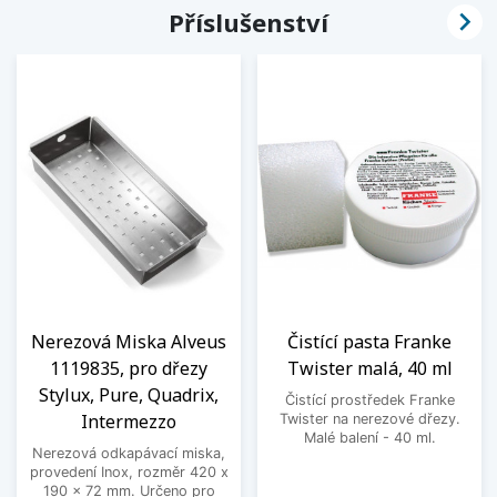

Příslušenství
Nerezová Miska Alveus
Čistící pasta Franke
1119835, pro dřezy
Twister malá, 40 ml
Stylux, Pure, Quadrix,
Čistící prostředek Franke
Intermezzo
Twister na nerezové dřezy.
Malé balení - 40 ml.
Nerezová odkapávací miska,
provedení Inox, rozměr 420 x
190 x 72 mm. Určeno pro