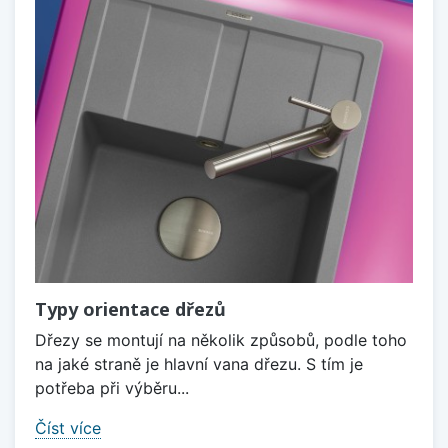
Typy orientace dřezů
Dřezy se montují na několik způsobů, podle toho
na jaké straně je hlavní vana dřezu. S tím je
potřeba při výběru...
Číst více