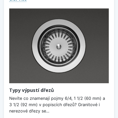
Typy výpustí dřezů
Nevíte co znamenají pojmy 6/4, 1 1/2 (60 mm) a
3 1/2 (92 mm) v popiscích dřezů? Granitové i
nerezové dřezy se...