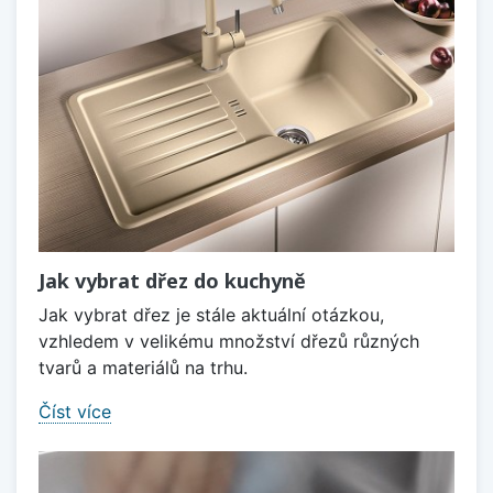
Jak vybrat dřez do kuchyně
Jak vybrat dřez je stále aktuální otázkou,
vzhledem v velikému množství dřezů různých
tvarů a materiálů na trhu.
Číst více