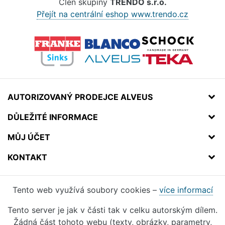
Člen skupiny
TRENDO s.r.o.
Přejít na centrální eshop www.trendo.cz
AUTORIZOVANÝ PRODEJCE ALVEUS
DŮLEŽITÉ INFORMACE
MŮJ ÚČET
KONTAKT
Tento web využívá soubory cookies –
více informací
Tento server je jak v části tak v celku autorským dílem.
Žádná část tohoto webu (texty, obrázky, parametry,