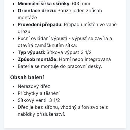
Minimální šířka skříňky:
600 mm
Orientace dřezu:
Pouze jeden způsob
montáže
Provedení přepadu:
Přepad umístěn ve vaně
dřezu
Ruční ovládání výpusti - výpusť se zavírá a
otevírá zamáčknutím sítka.
Typ výpusti:
Sítková výpusť 3 1/2
Způsob montáže:
Horní nebo integrovaná
Baterie se montuje do pracovní desky.
Obsah balení
Nerezový dřez
Příchytky a těsnění
Sítkový ventil 3 1/2
Dřez je bez sifonu, vhodný sifon zvolte z
nabídky příslušenství.