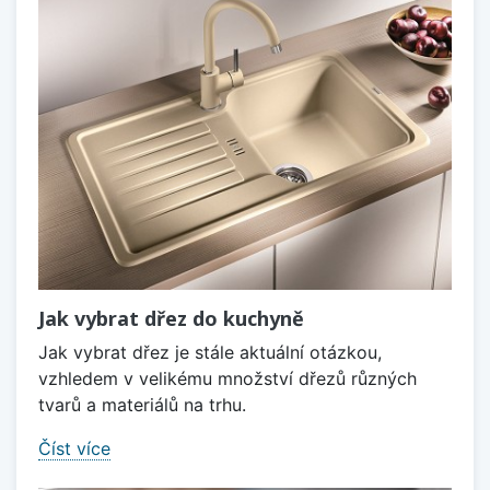
Jak vybrat dřez do kuchyně
Jak vybrat dřez je stále aktuální otázkou,
vzhledem v velikému množství dřezů různých
tvarů a materiálů na trhu.
Číst více