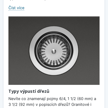
Číst více
Typy výpustí dřezů
Nevíte co znamenají pojmy 6/4, 1 1/2 (60 mm) a
3 1/2 (92 mm) v popiscích dřezů? Granitové i