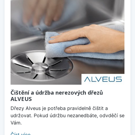
Čištění a údržba nerezových dřezů
ALVEUS
Dřezy Alveus je potřeba pravidelně čištit a
udržovat. Pokud údržbu nezanedbáte, odvděčí se
Vám.
Číst více