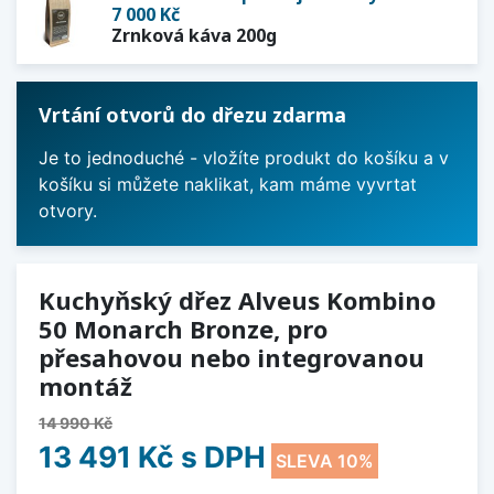
7 000 Kč
Zrnková káva 200g
Vrtání otvorů do dřezu zdarma
Je to jednoduché - vložíte produkt do košíku a v
košíku si můžete naklikat, kam máme vyvrtat
otvory.
Kuchyňský dřez Alveus Kombino
50 Monarch Bronze, pro
přesahovou nebo integrovanou
montáž
14 990 Kč
13 491 Kč
s DPH
SLEVA 10%