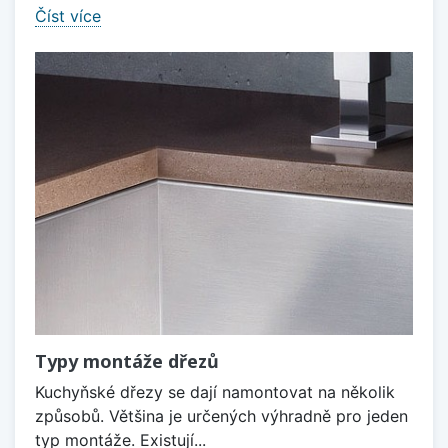
Číst více
Typy montáže dřezů
Kuchyňské dřezy se dají namontovat na několik
způsobů. Většina je určených výhradně pro jeden
typ montáže. Existují...