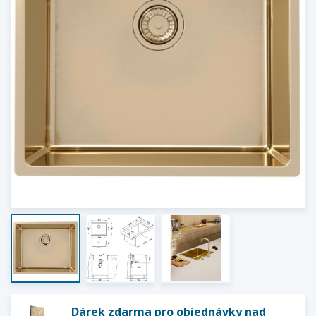
Dárek zdarma pro objednávky nad