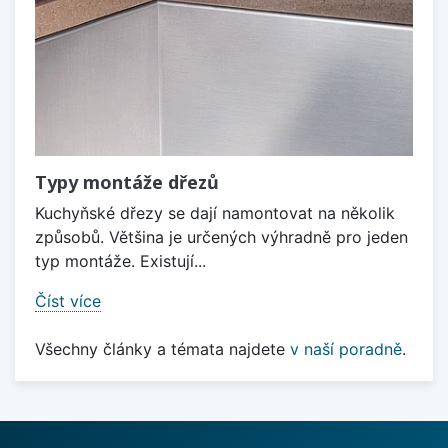
Typy montáže dřezů
Kuchyňské dřezy se dají namontovat na několik
způsobů. Většina je určených výhradně pro jeden
typ montáže. Existují...
Číst více
Všechny články a témata najdete
v naší poradně
.