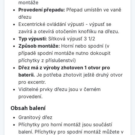
montáže
Provedení přepadu:
Přepad umístěn ve vaně
dřezu
Excentrické ovládání výpusti - výpusť se
zavírá a otevírá otočením knoflíku na dřezu.
Typ výpusti:
Sítková výpusť 3 1/2
Způsob montáže:
Horní nebo spodní (v
případě spodní montáže nutno dokoupit
příchytky z příslušenství)
Dřez má z výroby zhotoven 1 otvor pro
baterii.
Je potřeba zhotovit ještě druhý otvor
pro excentr.
Viditelné prvky dřezu jsou v černém
provedení.
Obsah balení
Granitový dřez
Příchytky pro horní montáž jsou součástí
balení. Příchytky pro spodní montáž můžete v