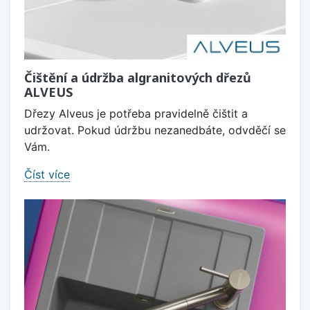
Čištění a údržba algranitových dřezů
ALVEUS
Dřezy Alveus je potřeba pravidelně čištit a
udržovat. Pokud údržbu nezanedbáte, odvděčí se
Vám.
Číst více