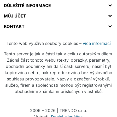
DŮLEŽITÉ INFORMACE
MŮJ ÚČET
KONTAKT
Tento web využívá soubory cookies –
více informací
Tento server je jak v části tak v celku autorským dílem.
Žádná část tohoto webu (texty, obrázky, parametry,
obchodní podmínky ani další části serveru) nesmí být
kopírována nebo jinak reprodukována bez výslovného
souhlasu provozovatele. Názvy a označení výrobků,
služeb, firem a společností mohou být registrovanými
obchodními známkami příslušných vlastníků.
2006 – 2026 | TRENDO s.r.o.
Vytvořil
Daniel Hlaváček