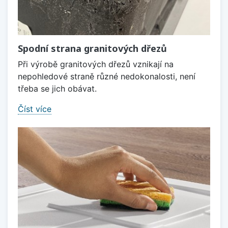
Spodní strana granitových dřezů
Při výrobě granitových dřezů vznikají na
nepohledové straně různé nedokonalosti, není
třeba se jich obávat.
Číst více