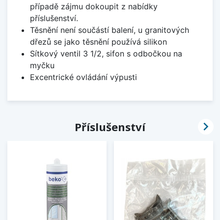
případě zájmu dokoupit z nabídky
příslušenství.
Těsnění není součástí balení, u granitových
dřezů se jako těsnění používá silikon
Sítkový ventil 3 1/2, sifon s odbočkou na
myčku
Excentrické ovládání výpusti

Příslušenství