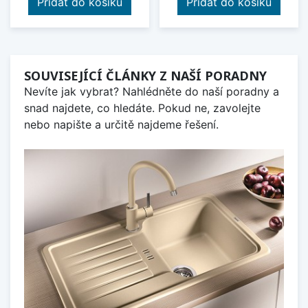
Přidat do košíku
Přidat do košíku
SOUVISEJÍCÍ ČLÁNKY Z NAŠÍ PORADNY
Nevíte jak vybrat? Nahlédněte do naší poradny a
snad najdete, co hledáte. Pokud ne, zavolejte
nebo napište a určitě najdeme řešení.