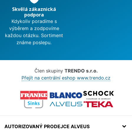
Skvělá zákaznická
podpora
Kdykoliv poradíme s
výběrem a zodpovíme
každou otázku. Sortiment
známe poslepu.
Člen skupiny
TRENDO s.r.o.
Přejít na centrální eshop www.trendo.cz
AUTORIZOVANÝ PRODEJCE ALVEUS