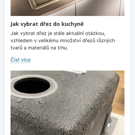
Jak vybrat dřez do kuchyně
Jak vybrat dřez je stále aktuální otázkou,
vzhledem v velikému množství dřezů různých
tvarů a materiálů na trhu.
Číst více