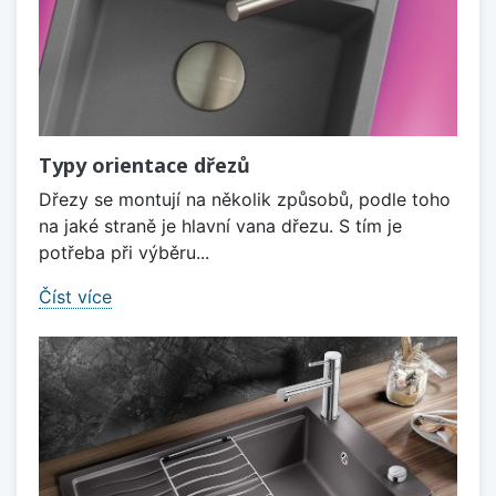
Typy orientace dřezů
Dřezy se montují na několik způsobů, podle toho
na jaké straně je hlavní vana dřezu. S tím je
potřeba při výběru...
Číst více