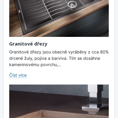
Granitové dřezy
Granitové dřezy jsou obecně vyráběny z cca 80%
drcené žuly, pojiva a barviva. Tím se dosáhne
kameninovému povrchu,...
Číst více