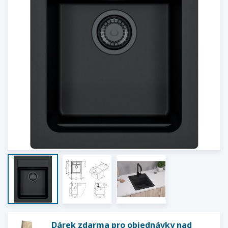
Dárek zdarma pro objednávky nad