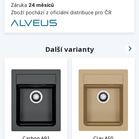
Záruka
24 měsíců
Zboží pochází z oficiální distribuce pro ČR

Další varianty
Carbon A91
Clay A50