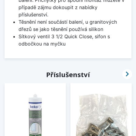
případě zájmu dokoupit z nabídky
příslušenství.
Těsnění není součástí balení, u granitových
dřezů se jako těsnění používá silikon
Sítkový ventil 3 1/2 Quick Close, sifon s
odbočkou na myčku

Příslušenství