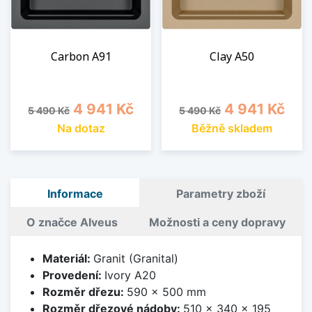
Carbon A91
Clay A50
Běžná cena
Cena
Běžná cena
Cena
4 941 Kč
4 941 Kč
5 490 Kč
5 490 Kč
Na dotaz
Běžně skladem
Informace
Parametry zboží
O značce Alveus
Možnosti a ceny dopravy
Materiál:
Granit (Granital)
Provedení:
Ivory A20
Rozměr dřezu:
590 x 500 mm
Rozměr dřezové nádoby:
510 x 340 x 195