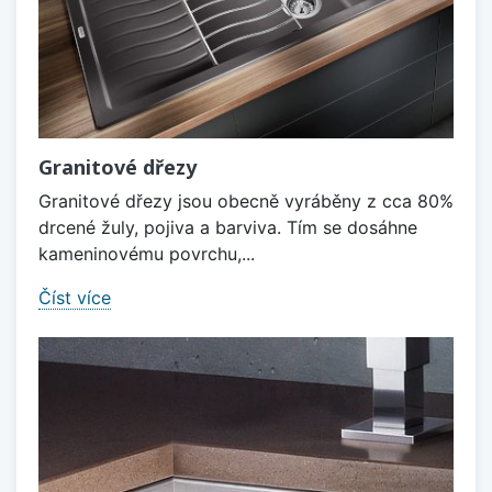
Granitové dřezy
Granitové dřezy jsou obecně vyráběny z cca 80%
drcené žuly, pojiva a barviva. Tím se dosáhne
kameninovému povrchu,...
Číst více