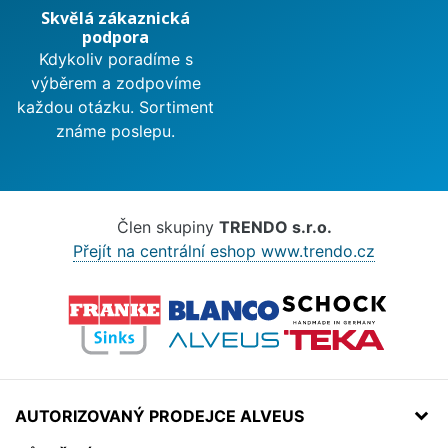
Skvělá zákaznická
podpora
Kdykoliv poradíme s
výběrem a zodpovíme
každou otázku. Sortiment
známe poslepu.
Člen skupiny
TRENDO s.r.o.
Přejít na centrální eshop www.trendo.cz
AUTORIZOVANÝ PRODEJCE ALVEUS