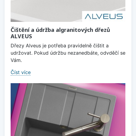
Čištění a údržba algranitových dřezů
ALVEUS
Dřezy Alveus je potřeba pravidelně čištit a
udržovat. Pokud údržbu nezanedbáte, odvděčí se
Vám.
Číst více