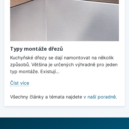
Typy montáže dřezů
Kuchyňské dřezy se dají namontovat na několik
způsobů. Většina je určených výhradně pro jeden
typ montáže. Existují...
Číst více
Všechny články a témata najdete
v naší poradně
.