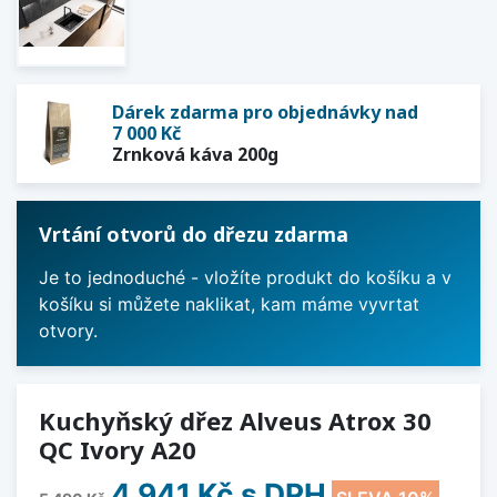
Dárek zdarma pro objednávky nad
7 000 Kč
Zrnková káva 200g
Vrtání otvorů do dřezu zdarma
Je to jednoduché - vložíte produkt do košíku a v
košíku si můžete naklikat, kam máme vyvrtat
otvory.
Kuchyňský dřez Alveus Atrox 30
QC Ivory A20
4 941 Kč
s DPH