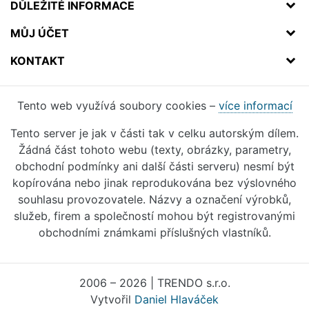
DŮLEŽITÉ INFORMACE
MŮJ ÚČET
KONTAKT
Tento web využívá soubory cookies –
více informací
Tento server je jak v části tak v celku autorským dílem.
Žádná část tohoto webu (texty, obrázky, parametry,
obchodní podmínky ani další části serveru) nesmí být
kopírována nebo jinak reprodukována bez výslovného
souhlasu provozovatele. Názvy a označení výrobků,
služeb, firem a společností mohou být registrovanými
obchodními známkami příslušných vlastníků.
2006 – 2026 | TRENDO s.r.o.
Vytvořil
Daniel Hlaváček