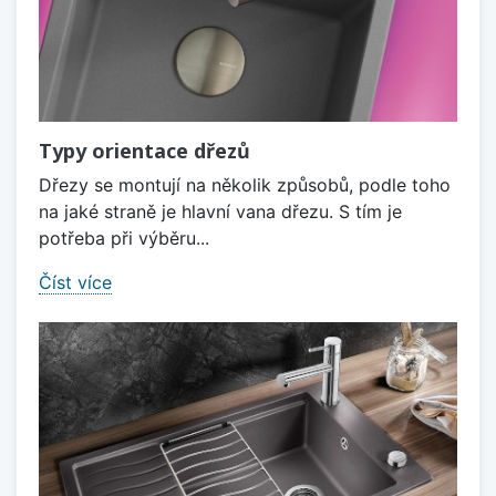
Typy orientace dřezů
Dřezy se montují na několik způsobů, podle toho
na jaké straně je hlavní vana dřezu. S tím je
potřeba při výběru...
Číst více