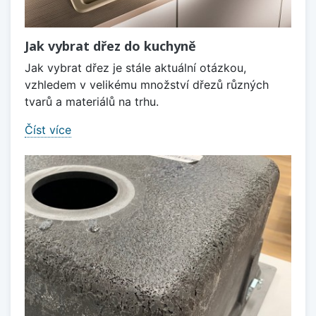
Jak vybrat dřez do kuchyně
Jak vybrat dřez je stále aktuální otázkou,
vzhledem v velikému množství dřezů různých
tvarů a materiálů na trhu.
Číst více