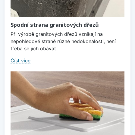
Spodní strana granitových dřezů
Při výrobě granitových dřezů vznikají na
nepohledové straně různé nedokonalosti, není
třeba se jich obávat.
Číst více