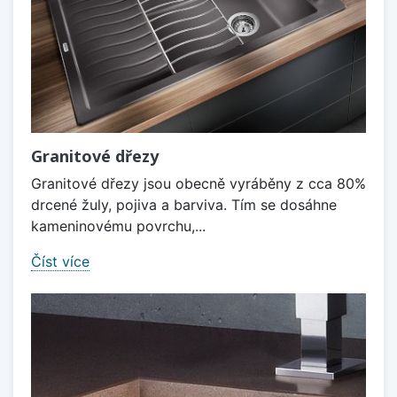
Granitové dřezy
Granitové dřezy jsou obecně vyráběny z cca 80%
drcené žuly, pojiva a barviva. Tím se dosáhne
kameninovému povrchu,...
Číst více