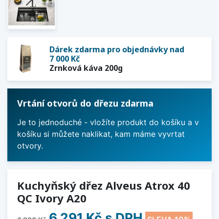
Dárek zdarma pro objednávky nad
7 000 Kč
Zrnková káva 200g
Vrtání otvorů do dřezu zdarma
Je to jednoduché - vložíte produkt do košíku a v
košíku si můžete naklikat, kam máme vyvrtat
otvory.
Kuchyňský dřez Alveus Atrox 40
QC Ivory A20
6 291 Kč
s DPH