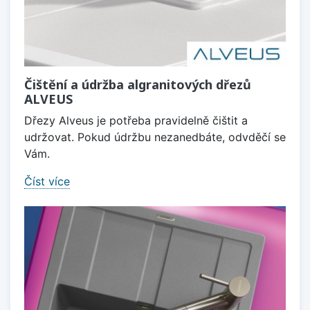
Čištění a údržba algranitových dřezů
ALVEUS
Dřezy Alveus je potřeba pravidelně čištit a
udržovat. Pokud údržbu nezanedbáte, odvděčí se
Vám.
Číst více