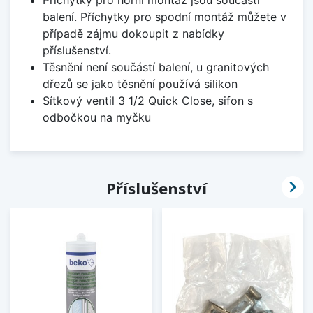
balení. Příchytky pro spodní montáž můžete v
případě zájmu dokoupit z nabídky
příslušenství.
Těsnění není součástí balení, u granitových
dřezů se jako těsnění používá silikon
Sítkový ventil 3 1/2 Quick Close, sifon s
odbočkou na myčku

Příslušenství