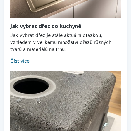
Jak vybrat dřez do kuchyně
Jak vybrat dřez je stále aktuální otázkou,
vzhledem v velikému množství dřezů různých
tvarů a materiálů na trhu.
Číst více