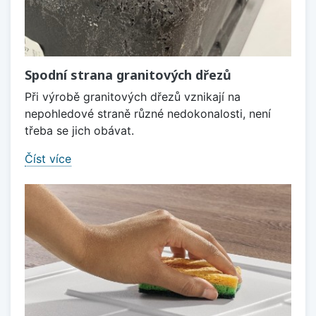
Spodní strana granitových dřezů
Při výrobě granitových dřezů vznikají na
nepohledové straně různé nedokonalosti, není
třeba se jich obávat.
Číst více