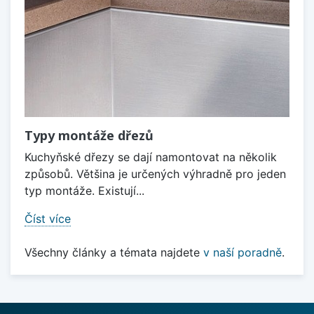
Typy montáže dřezů
Kuchyňské dřezy se dají namontovat na několik
způsobů. Většina je určených výhradně pro jeden
typ montáže. Existují...
Číst více
Všechny články a témata najdete
v naší poradně
.