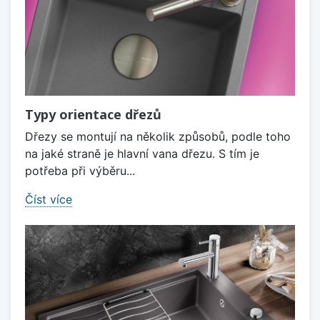
Typy orientace dřezů
Dřezy se montují na několik způsobů, podle toho
na jaké straně je hlavní vana dřezu. S tím je
potřeba při výběru...
Číst více