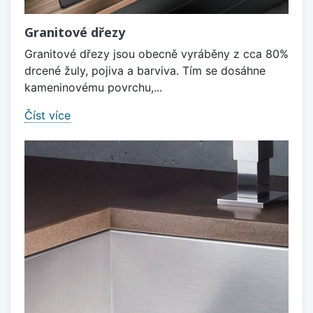
Granitové dřezy
Granitové dřezy jsou obecně vyráběny z cca 80%
drcené žuly, pojiva a barviva. Tím se dosáhne
kameninovému povrchu,...
Číst více