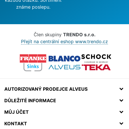
každou otázku. Sortiment
známe poslepu.
Člen skupiny
TRENDO s.r.o.
Přejít na centrální eshop www.trendo.cz
AUTORIZOVANÝ PRODEJCE ALVEUS
DŮLEŽITÉ INFORMACE
MŮJ ÚČET
KONTAKT