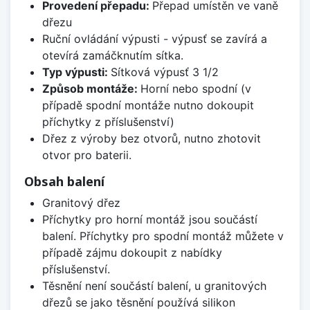
Provedení přepadu:
Přepad umístěn ve vaně
dřezu
Ruční ovládání výpusti - výpusť se zavírá a
otevírá zamáčknutím sítka.
Typ výpusti:
Sítková výpusť 3 1/2
Způsob montáže:
Horní nebo spodní (v
případě spodní montáže nutno dokoupit
příchytky z příslušenství)
Dřez z výroby bez otvorů, nutno zhotovit
otvor pro baterii.
Obsah balení
Granitový dřez
Příchytky pro horní montáž jsou součástí
balení. Příchytky pro spodní montáž můžete v
případě zájmu dokoupit z nabídky
příslušenství.
Těsnění není součástí balení, u granitových
dřezů se jako těsnění používá silikon