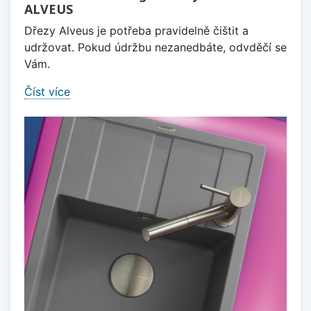
ALVEUS
Dřezy Alveus je potřeba pravidelně čištit a
udržovat. Pokud údržbu nezanedbáte, odvděčí se
Vám.
Číst více