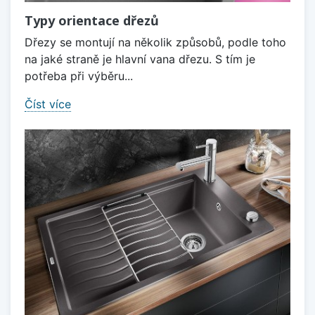
Typy orientace dřezů
Dřezy se montují na několik způsobů, podle toho
na jaké straně je hlavní vana dřezu. S tím je
potřeba při výběru...
Číst více