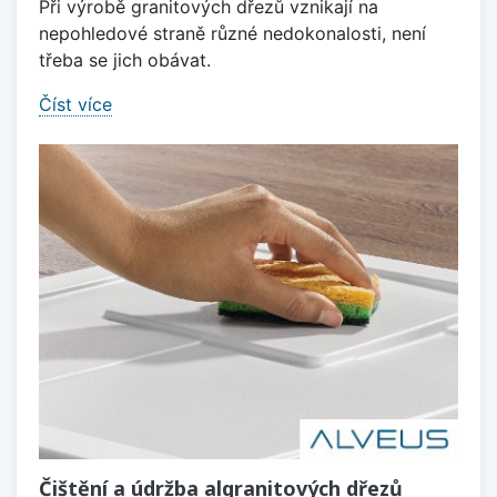
Při výrobě granitových dřezů vznikají na
nepohledové straně různé nedokonalosti, není
třeba se jich obávat.
Číst více
Čištění a údržba algranitových dřezů