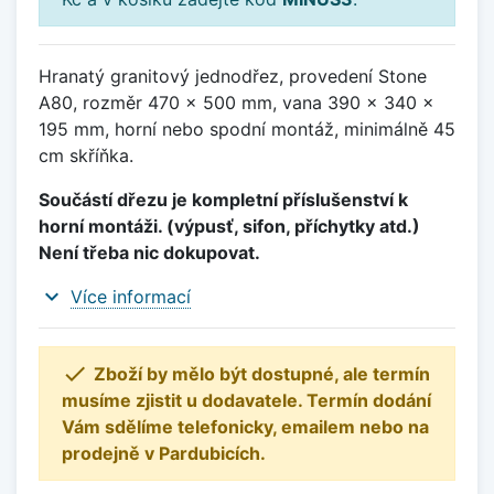
Hranatý granitový jednodřez, provedení Stone
A80, rozměr 470 x 500 mm, vana 390 x 340 x
195 mm, horní nebo spodní montáž, minimálně 45
cm skříňka.
Součástí dřezu je kompletní příslušenství k
horní montáži. (výpusť, sifon, příchytky atd.)
Není třeba nic dokupovat.
expand_more
Více informací

Zboží by mělo být dostupné, ale termín
musíme zjistit u dodavatele. Termín dodání
Vám sdělíme telefonicky, emailem nebo na
prodejně v Pardubicích.