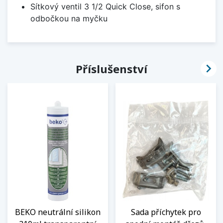
Sítkový ventil 3 1/2 Quick Close, sifon s
odbočkou na myčku

Příslušenství
BEKO neutrální silikon
Sada příchytek pro