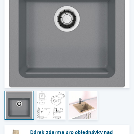
Dárek zdarma pro objednávky nad