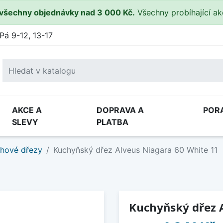
všechny objednávky nad 3 000 Kč.
Všechny probíhající a
Pá 9-12, 13-17
AKCE A
DOPRAVA A
POR
SLEVY
PLATBA
hové dřezy
Kuchyňský dřez Alveus Niagara 60 White 11
Kuchyňský dřez 