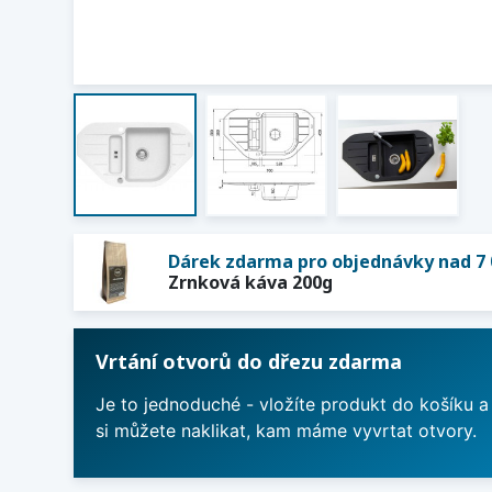
Dárek zdarma pro objednávky nad 7 
Zrnková káva 200g
Vrtání otvorů do dřezu zdarma
Je to jednoduché - vložíte produkt do košíku a
si můžete naklikat, kam máme vyvrtat otvory.