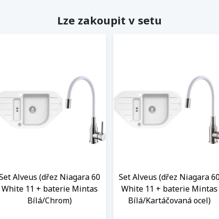
Lze zakoupit v setu
Set Alveus (dřez Niagara 60
Set Alveus (dřez Niagara 6
White 11 + baterie Mintas
White 11 + baterie Mintas
Bílá/Chrom)
Bílá/Kartáčovaná ocel)