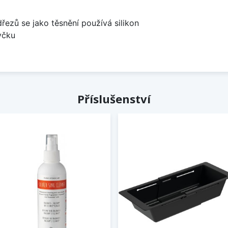
dřezů se jako těsnění používá silikon
yčku
Příslušenství