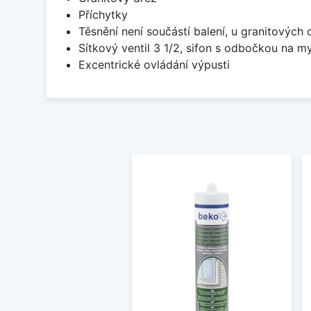
Příchytky
Těsnění není součástí balení, u granitových 
Sítkový ventil 3 1/2, sifon s odbočkou na m
Excentrické ovládání výpusti