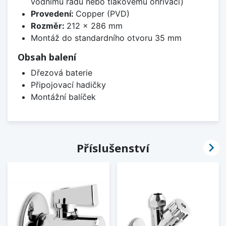
vodnímu řádu nebo tlakovému ohřívači)
Provedení:
Copper (PVD)
Rozměr:
212 x 286 mm
Montáž do standardního otvoru 35 mm
Obsah balení
Dřezová baterie
Připojovací hadičky
Montážní balíček

Příslušenství