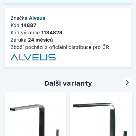
Značka
Alveus
Kód
14887
Kód výrobce
1134828
Záruka
24 měsíců
Zboží pochází z oficiální distribuce pro ČR

Další varianty