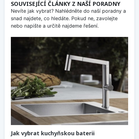
SOUVISEJÍCÍ ČLÁNKY Z NAŠÍ PORADNY
Nevíte jak vybrat? Nahlédněte do naší poradny a
snad najdete, co hledáte. Pokud ne, zavolejte
nebo napište a určitě najdeme řešení.
Jak vybrat kuchyňskou baterii