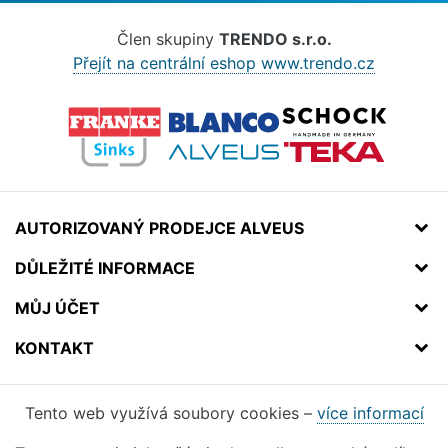
Člen skupiny
TRENDO s.r.o.
Přejít na centrální eshop www.trendo.cz
AUTORIZOVANÝ PRODEJCE ALVEUS
DŮLEŽITÉ INFORMACE
MŮJ ÚČET
KONTAKT
Tento web využívá soubory cookies –
více informací