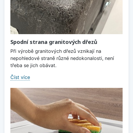
Spodní strana granitových dřezů
Při výrobě granitových dřezů vznikají na
nepohledové straně různé nedokonalosti, není
třeba se jich obávat.
Číst více