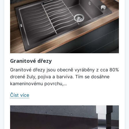
Granitové dřezy
Granitové dřezy jsou obecně vyráběny z cca 80%
drcené žuly, pojiva a barviva. Tím se dosáhne
kameninovému povrchu,...
Číst více