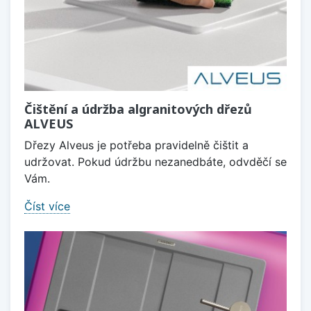
Čištění a údržba algranitových dřezů
ALVEUS
Dřezy Alveus je potřeba pravidelně čištit a
udržovat. Pokud údržbu nezanedbáte, odvděčí se
Vám.
Číst více