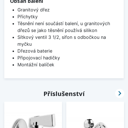
Obsah balení
Granitový dřez
Příchytky
Těsnění není součástí balení, u granitových
dřezů se jako těsnění používá silikon
Sítkový ventil 3 1/2, sifon s odbočkou na
myčku
Dřezová baterie
Připojovací hadičky
Montážní balíček

Příslušenství