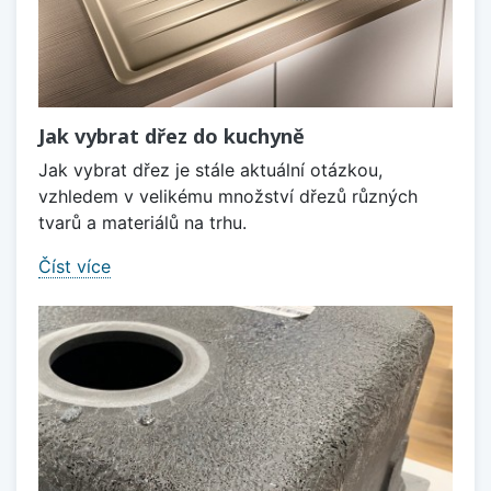
Jak vybrat dřez do kuchyně
Jak vybrat dřez je stále aktuální otázkou,
vzhledem v velikému množství dřezů různých
tvarů a materiálů na trhu.
Číst více