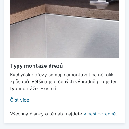
Typy montáže dřezů
Kuchyňské dřezy se dají namontovat na několik
způsobů. Většina je určených výhradně pro jeden
typ montáže. Existují...
Číst více
Všechny články a témata najdete
v naší poradně
.