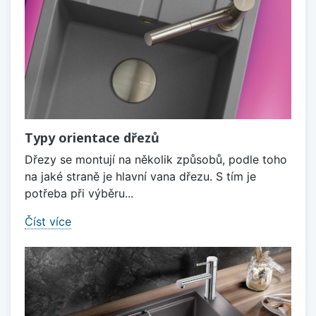
Typy orientace dřezů
Dřezy se montují na několik způsobů, podle toho
na jaké straně je hlavní vana dřezu. S tím je
potřeba při výběru...
Číst více