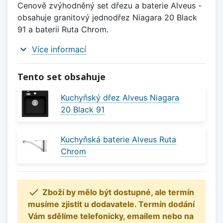
Cenově zvýhodněný set dřezu a baterie Alveus -
obsahuje granitový jednodřez Niagara 20 Black
91 a baterii Ruta Chrom.
expand_more
Více informací
Tento set obsahuje
Kuchyňský dřez Alveus Niagara
20 Black 91
Kuchyňská baterie Alveus Ruta
Chrom

Zboží by mělo být dostupné, ale termín
musíme zjistit u dodavatele. Termín dodání
Vám sdělíme telefonicky, emailem nebo na