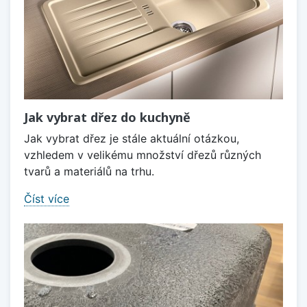
Jak vybrat dřez do kuchyně
Jak vybrat dřez je stále aktuální otázkou,
vzhledem v velikému množství dřezů různých
tvarů a materiálů na trhu.
Číst více