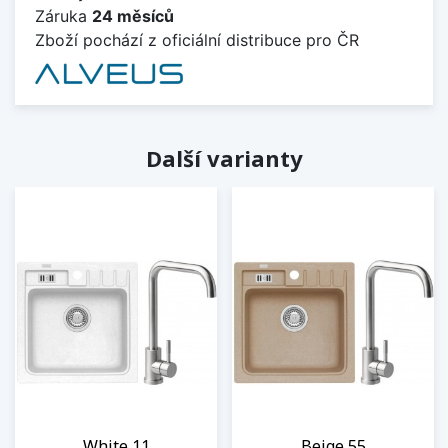
Záruka
24 měsíců
Zboží pochází z oficiální distribuce pro ČR
Další varianty
White 11
Beige 55