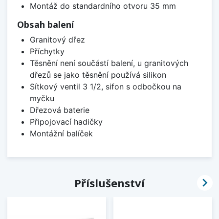
Montáž do standardního otvoru 35 mm
Obsah balení
Granitový dřez
Příchytky
Těsnění není součástí balení, u granitových
dřezů se jako těsnění používá silikon
Sítkový ventil 3 1/2, sifon s odbočkou na
myčku
Dřezová baterie
Připojovací hadičky
Montážní balíček

Příslušenství