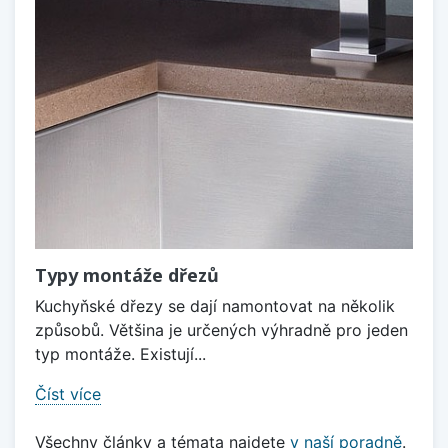
Typy montáže dřezů
Kuchyňské dřezy se dají namontovat na několik
způsobů. Většina je určených výhradně pro jeden
typ montáže. Existují...
Číst více
Všechny články a témata najdete
v naší poradně
.