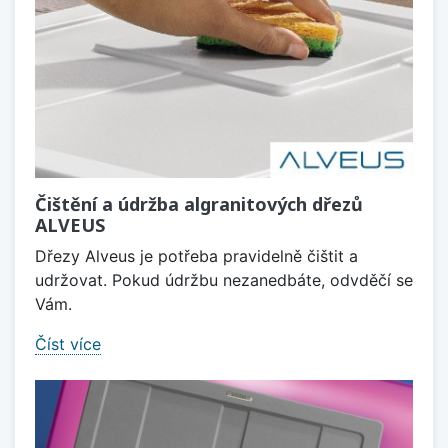
Čištění a údržba algranitových dřezů
ALVEUS
Dřezy Alveus je potřeba pravidelně čištit a
udržovat. Pokud údržbu nezanedbáte, odvděčí se
Vám.
Číst více