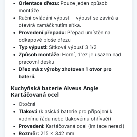
Orientace dřezu:
Pouze jeden způsob
montáže
Ruční ovládání výpusti - výpusť se zavírá a
otevírá zamáčknutím sítka.
Provedení přepadu:
Přepad umístěn na
odkapové ploše dřezu
Typ výpusti:
Sítková výpusť 3 1/2
Způsob montáže:
Horní, dřez je usazen nad
pracovní desku
Dřez má z výroby zhotoven 1 otvor pro
baterii.
Kuchyňská baterie Alveus Angle
Kartáčovaná ocel
Otočná
Tlaková
(klasická baterie pro připojení k
vodnímu řádu nebo tlakovému ohřívači)
Provedení:
Kartáčovaná ocel (imitace nerezi)
Rozměr:
215 x 342 mm