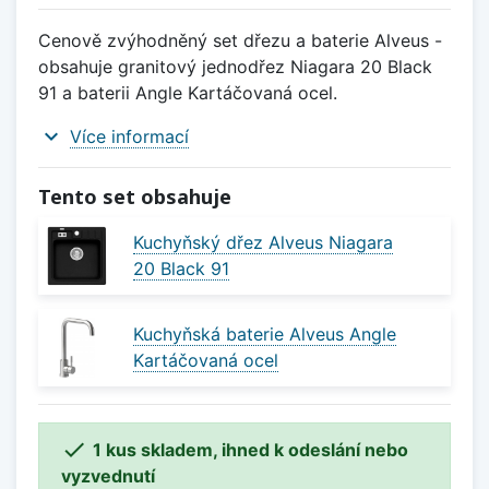
Cenově zvýhodněný set dřezu a baterie Alveus -
obsahuje granitový jednodřez Niagara 20 Black
91 a baterii Angle Kartáčovaná ocel.
expand_more
Více informací
Tento set obsahuje
Kuchyňský dřez Alveus Niagara
20 Black 91
Kuchyňská baterie Alveus Angle
Kartáčovaná ocel

1 kus skladem, ihned k odeslání nebo
vyzvednutí