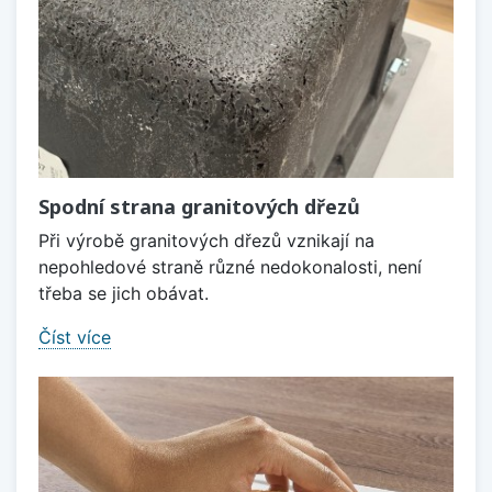
Spodní strana granitových dřezů
Při výrobě granitových dřezů vznikají na
nepohledové straně různé nedokonalosti, není
třeba se jich obávat.
Číst více