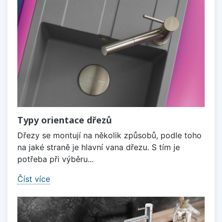
Typy orientace dřezů
Dřezy se montují na několik způsobů, podle toho
na jaké straně je hlavní vana dřezu. S tím je
potřeba při výběru...
Číst více