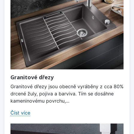
Granitové dřezy
Granitové dřezy jsou obecně vyráběny z cca 80%
drcené žuly, pojiva a barviva. Tím se dosáhne
kameninovému povrchu,...
Číst více