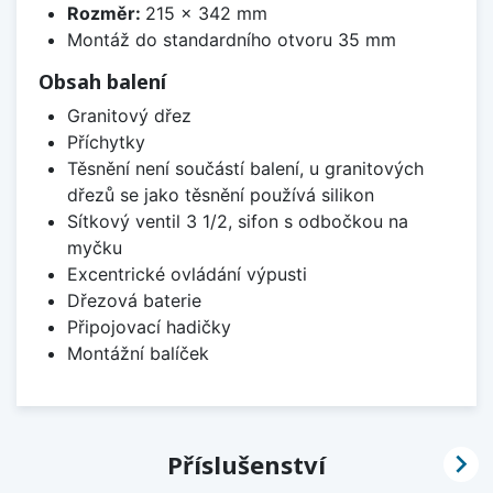
Rozměr:
215 x 342 mm
Montáž do standardního otvoru 35 mm
Obsah balení
Granitový dřez
Příchytky
Těsnění není součástí balení, u granitových
dřezů se jako těsnění používá silikon
Sítkový ventil 3 1/2, sifon s odbočkou na
myčku
Excentrické ovládání výpusti
Dřezová baterie
Připojovací hadičky
Montážní balíček

Příslušenství