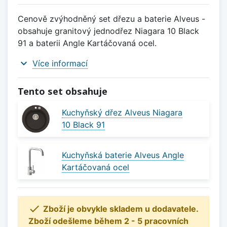
Cenově zvýhodněný set dřezu a baterie Alveus -
obsahuje granitový jednodřez Niagara 10 Black
91 a baterii Angle Kartáčovaná ocel.
expand_more
Více informací
Tento set obsahuje
Kuchyňský dřez Alveus Niagara
10 Black 91
Kuchyňská baterie Alveus Angle
Kartáčovaná ocel

Zboží je obvykle skladem u dodavatele.
Zboží odešleme během 2 - 5 pracovních