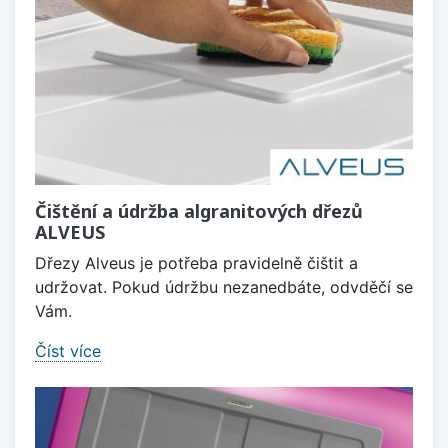
Čištění a údržba algranitových dřezů
ALVEUS
Dřezy Alveus je potřeba pravidelně čištit a
udržovat. Pokud údržbu nezanedbáte, odvděčí se
Vám.
Číst více