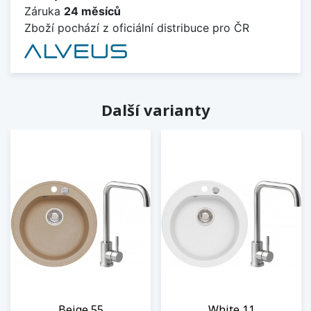
Záruka
24 měsíců
Zboží pochází z oficiální distribuce pro ČR
Další varianty
Beige 55
White 11