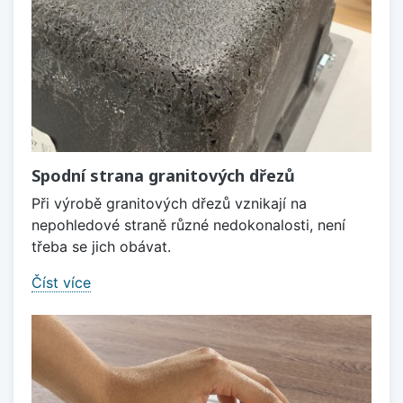
Spodní strana granitových dřezů
Při výrobě granitových dřezů vznikají na
nepohledové straně různé nedokonalosti, není
třeba se jich obávat.
Číst více