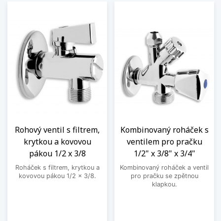
Rohový ventil s filtrem,
Kombinovaný roháček s
krytkou a kovovou
ventilem pro pračku
pákou 1/2 x 3/8
1/2" x 3/8" x 3/4"
Roháček s filtrem, krytkou a
Kombinovaný roháček a ventil
kovovou pákou 1/2 x 3/8.
pro pračku se zpětnou
klapkou.