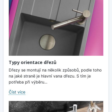
Typy orientace dřezů
Dřezy se montují na několik způsobů, podle toho
na jaké straně je hlavní vana dřezu. S tím je
potřeba při výběru...
Číst více