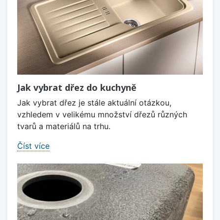
Jak vybrat dřez do kuchyně
Jak vybrat dřez je stále aktuální otázkou,
vzhledem v velikému množství dřezů různých
tvarů a materiálů na trhu.
Číst více