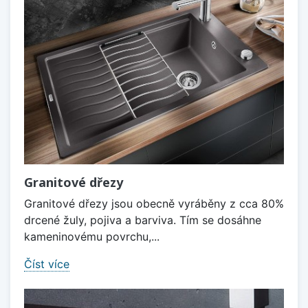
Granitové dřezy
Granitové dřezy jsou obecně vyráběny z cca 80%
drcené žuly, pojiva a barviva. Tím se dosáhne
kameninovému povrchu,...
Číst více