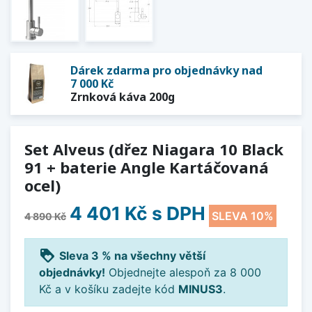
Dárek zdarma pro objednávky nad
7 000 Kč
Zrnková káva 200g
Set Alveus (dřez Niagara 10 Black
91 + baterie Angle Kartáčovaná
ocel)
4 401 Kč
s DPH
SLEVA 10%
4 890 Kč
loyalty
Sleva 3 % na všechny větší
objednávky!
Objednejte alespoň za 8 000
Kč a v košíku zadejte kód
MINUS3
.