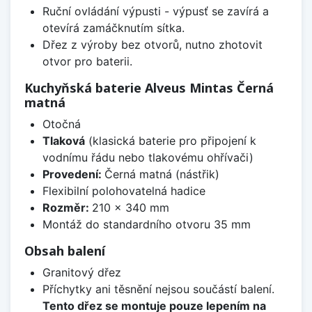
Ruční ovládání výpusti - výpusť se zavírá a
otevírá zamáčknutím sítka.
Dřez z výroby bez otvorů, nutno zhotovit
otvor pro baterii.
Kuchyňská baterie Alveus Mintas Černá
matná
Otočná
Tlaková
(klasická baterie pro připojení k
vodnímu řádu nebo tlakovému ohřívači)
Provedení:
Černá matná (nástřik)
Flexibilní polohovatelná hadice
Rozměr:
210 x 340 mm
Montáž do standardního otvoru 35 mm
Obsah balení
Granitový dřez
Příchytky ani těsnění nejsou součástí balení.
Tento dřez se montuje pouze lepením na