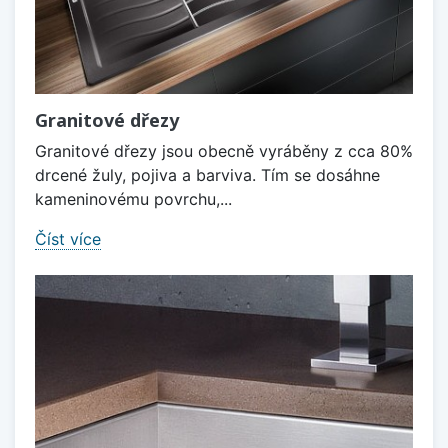
Granitové dřezy
Granitové dřezy jsou obecně vyráběny z cca 80%
drcené žuly, pojiva a barviva. Tím se dosáhne
kameninovému povrchu,...
Číst více