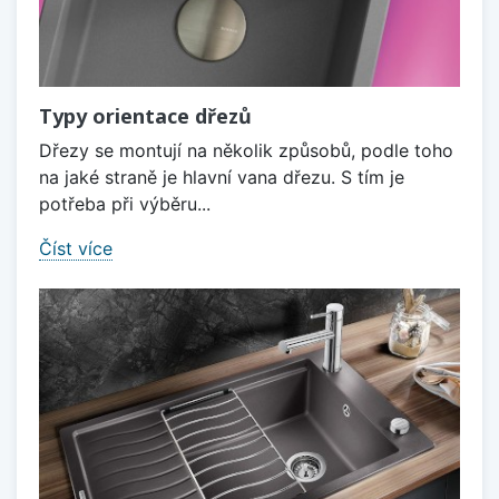
Typy orientace dřezů
Dřezy se montují na několik způsobů, podle toho
na jaké straně je hlavní vana dřezu. S tím je
potřeba při výběru...
Číst více