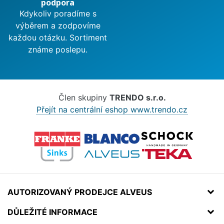
podpora
Kdykoliv poradíme s
výběrem a zodpovíme
každou otázku. Sortiment
známe poslepu.
Člen skupiny
TRENDO s.r.o.
Přejít na centrální eshop www.trendo.cz
AUTORIZOVANÝ PRODEJCE ALVEUS
DŮLEŽITÉ INFORMACE