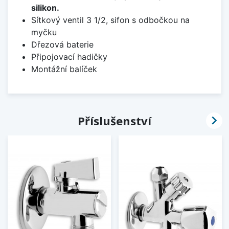
silikon.
Sítkový ventil 3 1/2, sifon s odbočkou na
myčku
Dřezová baterie
Připojovací hadičky
Montážní balíček

Příslušenství