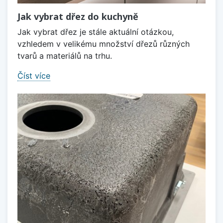
Jak vybrat dřez do kuchyně
Jak vybrat dřez je stále aktuální otázkou,
vzhledem v velikému množství dřezů různých
tvarů a materiálů na trhu.
Číst více