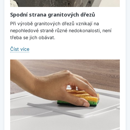
Spodní strana granitových dřezů
Při výrobě granitových dřezů vznikají na
nepohledové straně různé nedokonalosti, není
třeba se jich obávat.
Číst více