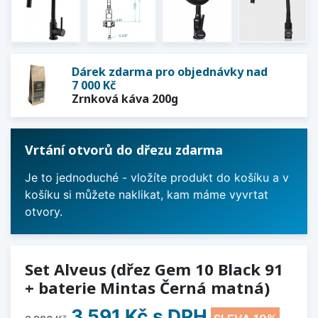
Dárek zdarma pro objednávky nad
7 000 Kč
Zrnková káva 200g
Vrtání otvorů do dřezu zdarma
Je to jednoduché - vložíte produkt do košíku a v
košíku si můžete naklikat, kam máme vyvrtat
otvory.
Set Alveus (dřez Gem 10 Black 91
+ baterie Mintas Černá matná)
3 591 Kč
s DPH