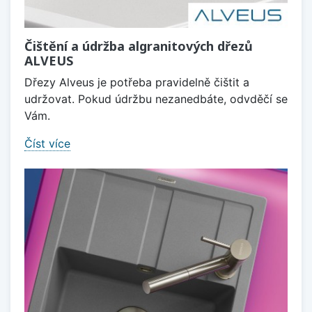
Čištění a údržba algranitových dřezů
ALVEUS
Dřezy Alveus je potřeba pravidelně čištit a
udržovat. Pokud údržbu nezanedbáte, odvděčí se
Vám.
Číst více