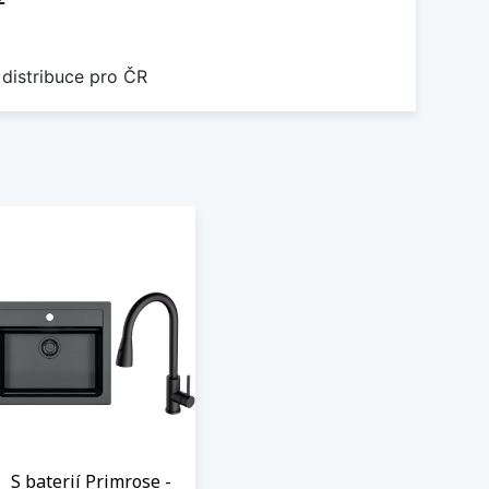
 distribuce pro ČR
S baterií Primrose -