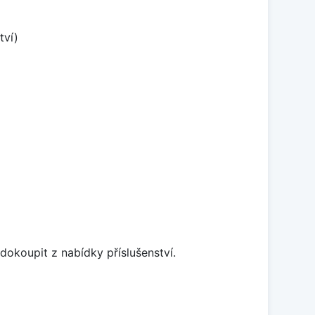
tví)
dokoupit z nabídky příslušenství.