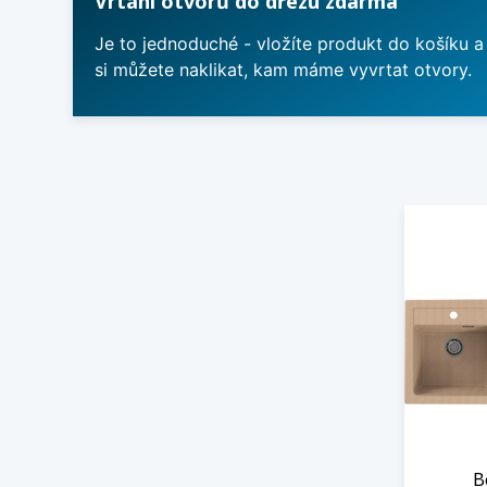
Vrtání otvorů do dřezu zdarma
Je to jednoduché - vložíte produkt do košíku a
si můžete naklikat, kam máme vyvrtat otvory.
B