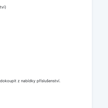
tví)
dokoupit z nabídky příslušenství.