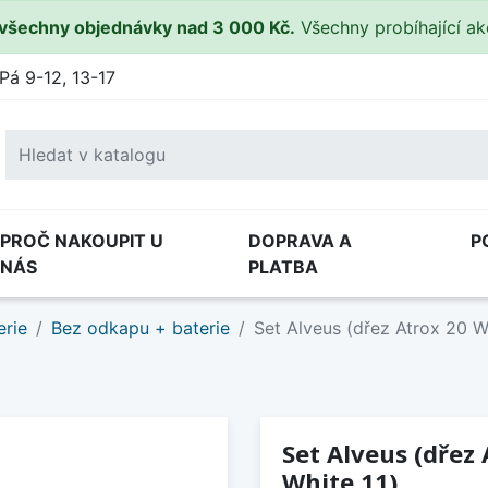
všechny objednávky nad 3 000 Kč.
Všechny probíhající a
Pá 9-12, 13-17
PROČ NAKOUPIT U
DOPRAVA A
P
NÁS
PLATBA
erie
Bez odkapu + baterie
Set Alveus (dřez Atrox 20 Wh
Set Alveus (dřez 
White 11)