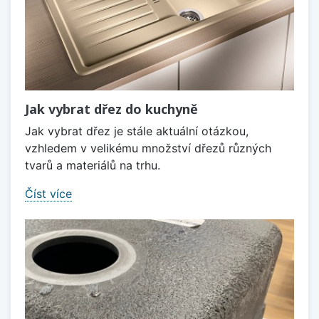
Jak vybrat dřez do kuchyně
Jak vybrat dřez je stále aktuální otázkou,
vzhledem v velikému množství dřezů různých
tvarů a materiálů na trhu.
Číst více