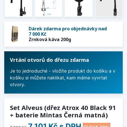
Dárek zdarma pro objednávky nad
7 000 Kč
Zrnková káva 200g
Vrtání otvorů do dřezu zdarma
Je to jednoduché - vložíte produkt do košíku a v
košíku si můžete naklikat, kam máme vyvrtat
otvory.
Set Alveus (dřez Atrox 40 Black 91
+ baterie Mintas Černá matná)
7 101 Kč
s DPH