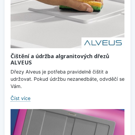
Čištění a údržba algranitových dřezů
ALVEUS
Dřezy Alveus je potřeba pravidelně čištit a
udržovat. Pokud údržbu nezanedbáte, odvděčí se
Vám.
Číst více