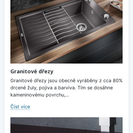
Granitové dřezy
Granitové dřezy jsou obecně vyráběny z cca 80%
drcené žuly, pojiva a barviva. Tím se dosáhne
kameninovému povrchu,...
Číst více