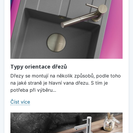
Typy orientace dřezů
Dřezy se montují na několik způsobů, podle toho
na jaké straně je hlavní vana dřezu. S tím je
potřeba při výběru...
Číst více