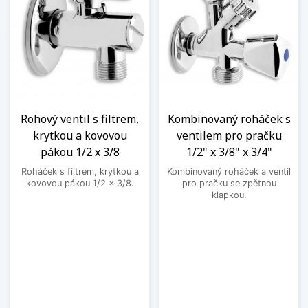
Rohový ventil s filtrem,
Kombinovaný roháček s
krytkou a kovovou
ventilem pro pračku
pákou 1/2 x 3/8
1/2" x 3/8" x 3/4"
Roháček s filtrem, krytkou a
Kombinovaný roháček a ventil
kovovou pákou 1/2 x 3/8.
pro pračku se zpětnou
klapkou.