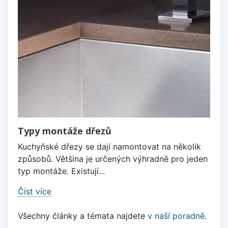
Typy montáže dřezů
Kuchyňské dřezy se dají namontovat na několik
způsobů. Většina je určených výhradně pro jeden
typ montáže. Existují...
Číst více
Všechny články a témata najdete
v naší poradně
.