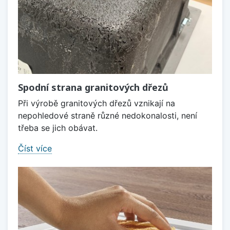
Spodní strana granitových dřezů
Při výrobě granitových dřezů vznikají na
nepohledové straně různé nedokonalosti, není
třeba se jich obávat.
Číst více