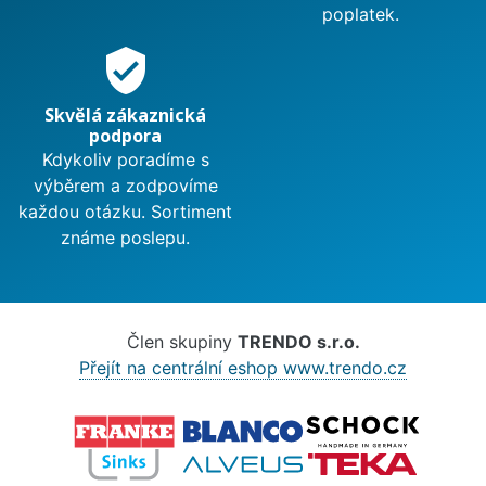
poplatek.
verified_user
Skvělá zákaznická
podpora
Kdykoliv poradíme s
výběrem a zodpovíme
každou otázku. Sortiment
známe poslepu.
Člen skupiny
TRENDO s.r.o.
Přejít na centrální eshop www.trendo.cz