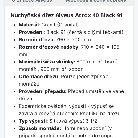
Kuchyňský dřez Alveus Atrox 40 Black 91
Materiál:
Granit (Granital)
Provedení:
Black 91 (černá s bílými tečkami)
Rozměr dřezu:
790 x 500 mm
Rozměr dřezové nádoby:
710 x 340 x 195
mm
Minimální šířka skříňky:
800 mm při horní
montáži, 900 mm při spodní
Orientace dřezu:
Pouze jeden způsob
montáže
Provedení přepadu:
Přepad umístěn ve vaně
dřezu
Excentrické ovládání výpusti - výpusť se
zavírá a otevírá otočením knoflíku na dřezu.
Typ výpusti:
Sítková výpusť 3 1/2
Způsob montáže:
Horní nebo spodní (v
případě spodní montáže nutno dokoupit