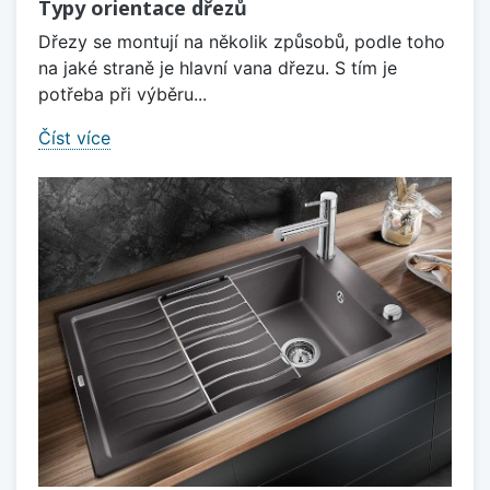
Typy orientace dřezů
Dřezy se montují na několik způsobů, podle toho
na jaké straně je hlavní vana dřezu. S tím je
potřeba při výběru...
Číst více