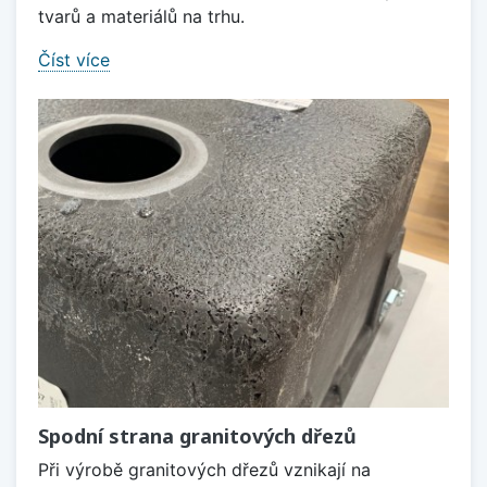
tvarů a materiálů na trhu.
Číst více
Spodní strana granitových dřezů
Při výrobě granitových dřezů vznikají na