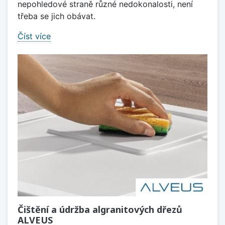
nepohledové straně různé nedokonalosti, není
třeba se jich obávat.
Číst více
Čištění a údržba algranitových dřezů
ALVEUS