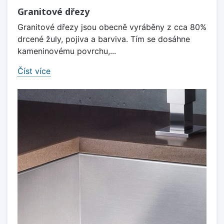
Granitové dřezy
Granitové dřezy jsou obecně vyráběny z cca 80%
drcené žuly, pojiva a barviva. Tím se dosáhne
kameninovému povrchu,...
Číst více