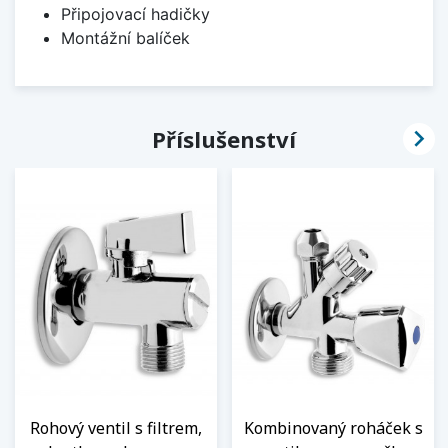
Připojovací hadičky
Montážní balíček

Příslušenství
Rohový ventil s filtrem,
Kombinovaný roháček s