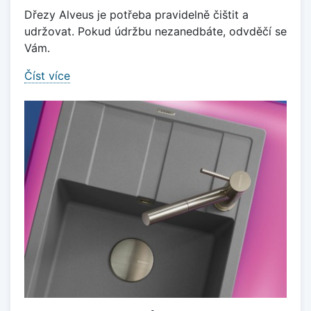
Dřezy Alveus je potřeba pravidelně čištit a
udržovat. Pokud údržbu nezanedbáte, odvděčí se
Vám.
Číst více