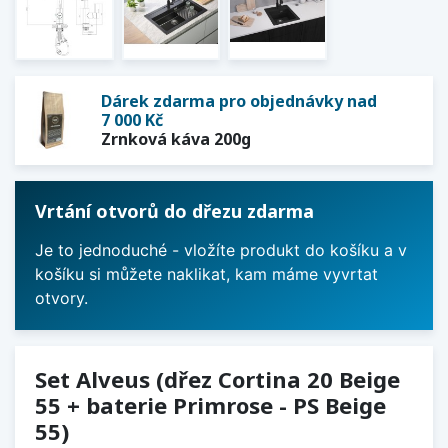
Dárek zdarma pro objednávky nad
7 000 Kč
Zrnková káva 200g
Vrtání otvorů do dřezu zdarma
Je to jednoduché - vložíte produkt do košíku a v
košíku si můžete naklikat, kam máme vyvrtat
otvory.
Set Alveus (dřez Cortina 20 Beige
55 + baterie Primrose - PS Beige
55)