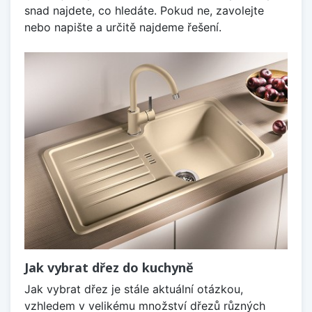
snad najdete, co hledáte. Pokud ne, zavolejte
nebo napište a určitě najdeme řešení.
Jak vybrat dřez do kuchyně
Jak vybrat dřez je stále aktuální otázkou,
vzhledem v velikému množství dřezů různých