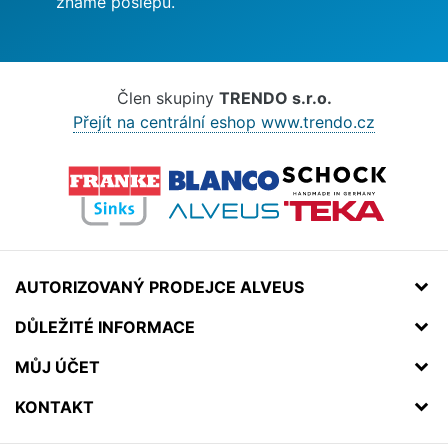
známe poslepu.
Člen skupiny
TRENDO s.r.o.
Přejít na centrální eshop www.trendo.cz
AUTORIZOVANÝ PRODEJCE ALVEUS
DŮLEŽITÉ INFORMACE
MŮJ ÚČET
KONTAKT