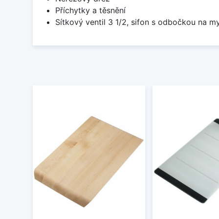
Příchytky a těsnění
Sítkový ventil 3 1/2, sifon s odbočkou na m