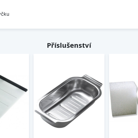
yčku
Příslušenství