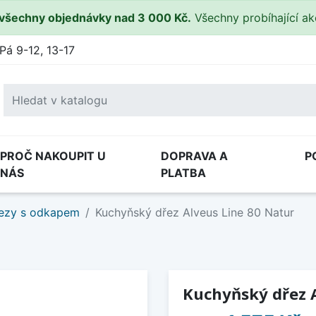
všechny objednávky nad 3 000 Kč.
Všechny probíhající a
Pá 9-12, 13-17
PROČ NAKOUPIT U
DOPRAVA A
P
NÁS
PLATBA
ezy s odkapem
Kuchyňský dřez Alveus Line 80 Natur
Kuchyňský dřez A