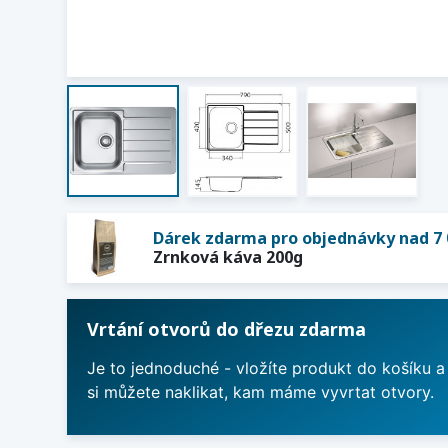
Dárek zdarma pro objednávky nad 7 
Zrnková káva 200g
Vrtání otvorů do dřezu zdarma
Je to jednoduché - vložíte produkt do košíku a
si můžete naklikat, kam máme vyvrtat otvory.