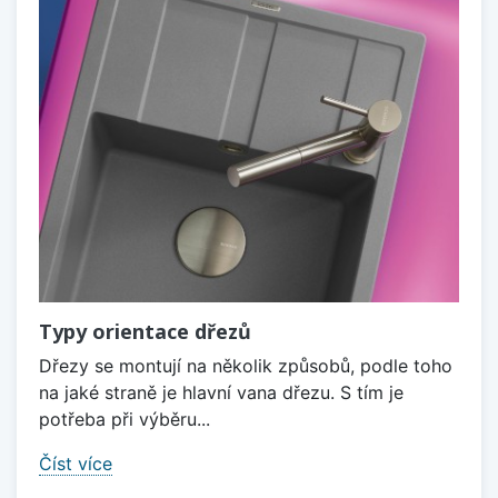
Typy orientace dřezů
Dřezy se montují na několik způsobů, podle toho
na jaké straně je hlavní vana dřezu. S tím je
potřeba při výběru...
Číst více