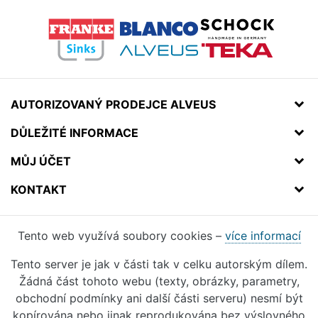
AUTORIZOVANÝ PRODEJCE ALVEUS
DŮLEŽITÉ INFORMACE
MŮJ ÚČET
KONTAKT
Tento web využívá soubory cookies –
více informací
Tento server je jak v části tak v celku autorským dílem.
Žádná část tohoto webu (texty, obrázky, parametry,
obchodní podmínky ani další části serveru) nesmí být
kopírována nebo jinak reprodukována bez výslovného