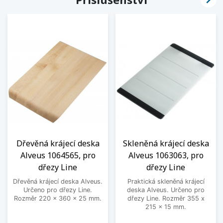
Dřevěná krájecí deska
Skleněná krájecí deska
Alveus 1064565, pro
Alveus 1063063, pro
dřezy Line
dřezy Line
Dřevěná krájecí deska Alveus.
Praktická skleněná krájecí
Určeno pro dřezy Line.
deska Alveus. Určeno pro
Rozměr 220 x 360 x 25 mm.
dřezy Line. Rozměr 355 x
215 x 15 mm.