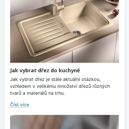
Jak vybrat dřez do kuchyně
Jak vybrat dřez je stále aktuální otázkou,
vzhledem v velikému množství dřezů různých
tvarů a materiálů na trhu.
Číst více