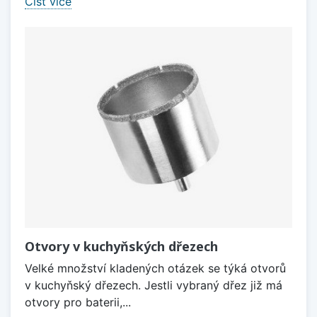
Číst více
Otvory v kuchyňských dřezech
Velké množství kladených otázek se týká otvorů
v kuchyňský dřezech. Jestli vybraný dřez již má
otvory pro baterii,...