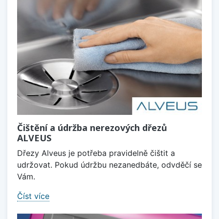
Čištění a údržba nerezových dřezů
ALVEUS
Dřezy Alveus je potřeba pravidelně čištit a
udržovat. Pokud údržbu nezanedbáte, odvděčí se
Vám.
Číst více