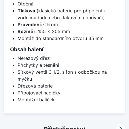
Otočná
Tlaková
(klasická baterie pro připojení k
vodnímu řádu nebo tlakovému ohřívači)
Provedení:
Chrom
Rozměr:
155 x 205 mm
Montáž do standardního otvoru 35 mm
Obsah balení
Nerezový dřez
Příchytky a těsnění
Sítkový ventil 3 1/2, sifon s odbočkou na
myčku
Dřezová baterie
Připojovací hadičky
Montážní balíček

Příslušenství