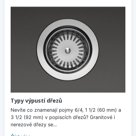
Typy výpustí dřezů
Nevíte co znamenají pojmy 6/4, 1 1/2 (60 mm) a
3 1/2 (92 mm) v popiscích dřezů? Granitové i
nerezové dřezy se...