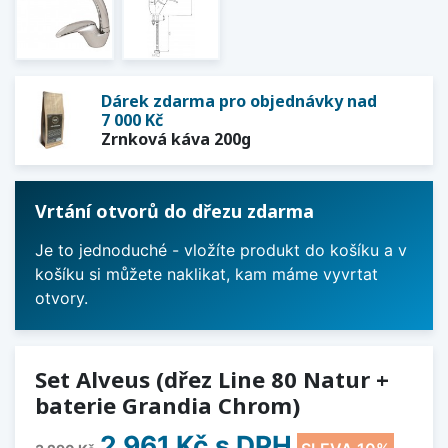
Dárek zdarma pro objednávky nad
7 000 Kč
Zrnková káva 200g
Vrtání otvorů do dřezu zdarma
Je to jednoduché - vložíte produkt do košíku a v
košíku si můžete naklikat, kam máme vyvrtat
otvory.
Set Alveus (dřez Line 80 Natur +
baterie Grandia Chrom)
2 961 Kč
s DPH