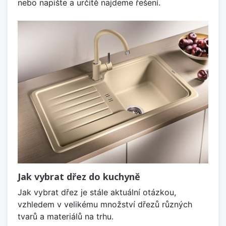
nebo napište a určitě najdeme řešení.
Jak vybrat dřez do kuchyně
Jak vybrat dřez je stále aktuální otázkou,
vzhledem v velikému množství dřezů různých
tvarů a materiálů na trhu.