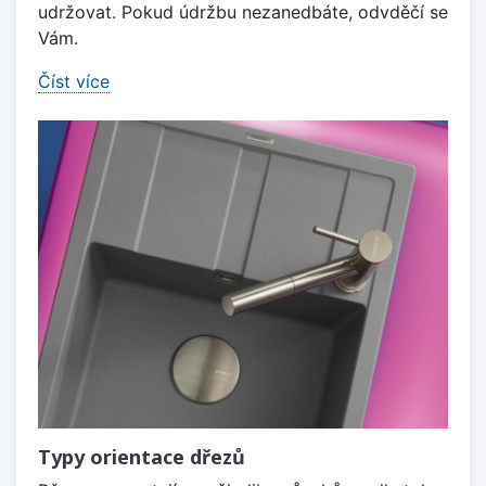
udržovat. Pokud údržbu nezanedbáte, odvděčí se
Vám.
Číst více
Typy orientace dřezů