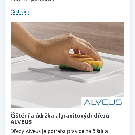
Číst více
Čištění a údržba algranitových dřezů
ALVEUS
Dřezy Alveus je potřeba pravidelně čištit a