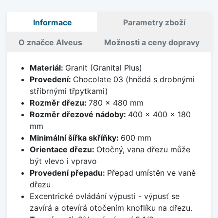
Informace
Parametry zboží
O značce Alveus
Možnosti a ceny dopravy
Materiál:
Granit (Granital Plus)
Provedení:
Chocolate 03 (hnědá s drobnými
stříbrnými třpytkami)
Rozměr dřezu:
780 x 480 mm
Rozměr dřezové nádoby:
400 x 400 x 180
mm
Minimální šířka skříňky:
600 mm
Orientace dřezu:
Otočný, vana dřezu může
být vlevo i vpravo
Provedení přepadu:
Přepad umístěn ve vaně
dřezu
Excentrické ovládání výpusti - výpusť se
zavírá a otevírá otočením knoflíku na dřezu.