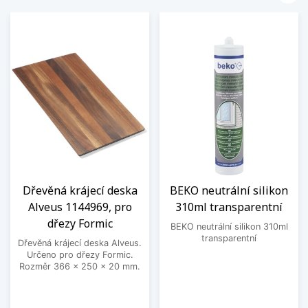
Dřevěná krájecí deska
BEKO neutrální silikon
Alveus 1144969, pro
310ml transparentní
dřezy Formic
BEKO neutrální silikon 310ml
transparentní
Dřevěná krájecí deska Alveus.
Určeno pro dřezy Formic.
Rozměr 366 x 250 x 20 mm.