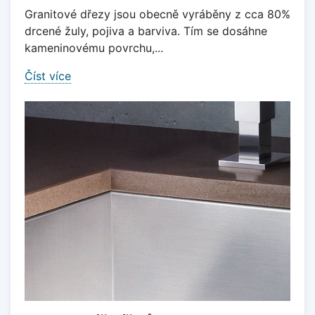
Granitové dřezy jsou obecně vyráběny z cca 80%
drcené žuly, pojiva a barviva. Tím se dosáhne
kameninovému povrchu,...
Číst více