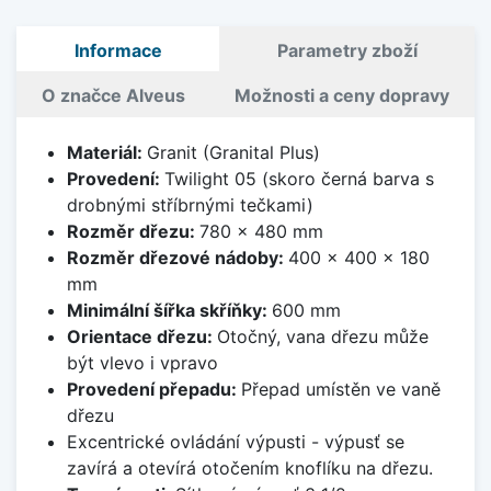
Informace
Parametry zboží
O značce Alveus
Možnosti a ceny dopravy
Materiál:
Granit (Granital Plus)
Provedení:
Twilight 05 (skoro černá barva s
drobnými stříbrnými tečkami)
Rozměr dřezu:
780 x 480 mm
Rozměr dřezové nádoby:
400 x 400 x 180
mm
Minimální šířka skříňky:
600 mm
Orientace dřezu:
Otočný, vana dřezu může
být vlevo i vpravo
Provedení přepadu:
Přepad umístěn ve vaně
dřezu
Excentrické ovládání výpusti - výpusť se
zavírá a otevírá otočením knoflíku na dřezu.