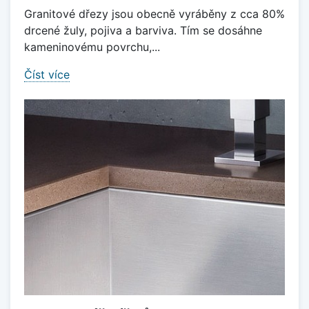
Granitové dřezy jsou obecně vyráběny z cca 80%
drcené žuly, pojiva a barviva. Tím se dosáhne
kameninovému povrchu,...
Číst více