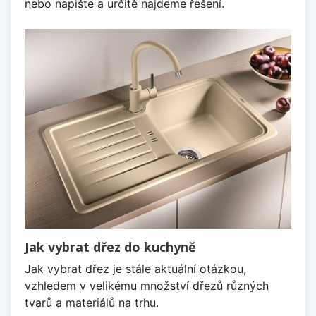
nebo napište a určitě najdeme řešení.
Jak vybrat dřez do kuchyně
Jak vybrat dřez je stále aktuální otázkou,
vzhledem v velikému množství dřezů různých
tvarů a materiálů na trhu.