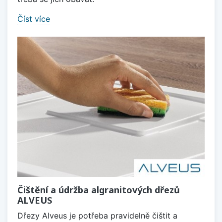
Číst více
Čištění a údržba algranitových dřezů
ALVEUS
Dřezy Alveus je potřeba pravidelně čištit a