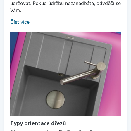
udržovat. Pokud údržbu nezanedbáte, odvděčí se
Vám.
Číst více
Typy orientace dřezů