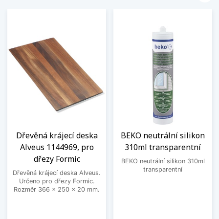
Dřevěná krájecí deska
BEKO neutrální silikon
Alveus 1144969, pro
310ml transparentní
dřezy Formic
BEKO neutrální silikon 310ml
transparentní
Dřevěná krájecí deska Alveus.
Určeno pro dřezy Formic.
Rozměr 366 x 250 x 20 mm.