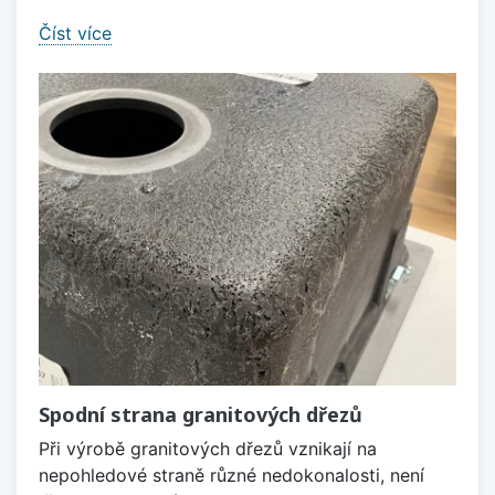
Číst více
Spodní strana granitových dřezů
Při výrobě granitových dřezů vznikají na
nepohledové straně různé nedokonalosti, není