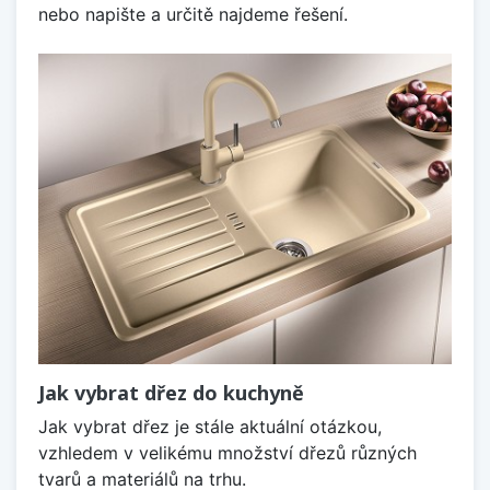
nebo napište a určitě najdeme řešení.
Jak vybrat dřez do kuchyně
Jak vybrat dřez je stále aktuální otázkou,
vzhledem v velikému množství dřezů různých
tvarů a materiálů na trhu.