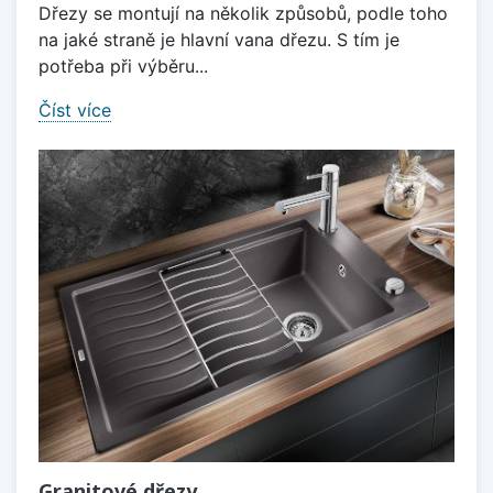
Dřezy se montují na několik způsobů, podle toho
na jaké straně je hlavní vana dřezu. S tím je
potřeba při výběru...
Číst více
Granitové dřezy