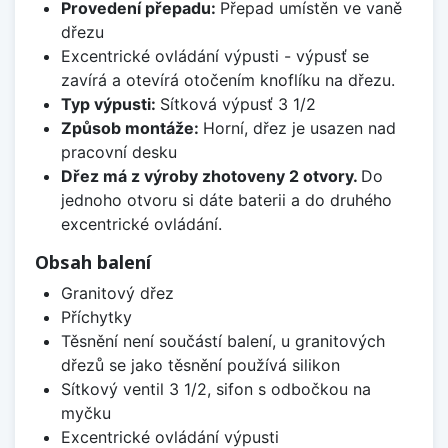
Provedení přepadu:
Přepad umístěn ve vaně
dřezu
Excentrické ovládání výpusti - výpusť se
zavírá a otevírá otočením knoflíku na dřezu.
Typ výpusti:
Sítková výpusť 3 1/2
Způsob montáže:
Horní, dřez je usazen nad
pracovní desku
Dřez má z výroby zhotoveny 2 otvory.
Do
jednoho otvoru si dáte baterii a do druhého
excentrické ovládání.
Obsah balení
Granitový dřez
Příchytky
Těsnění není součástí balení, u granitových
dřezů se jako těsnění používá silikon
Sítkový ventil 3 1/2, sifon s odbočkou na
myčku
Excentrické ovládání výpusti