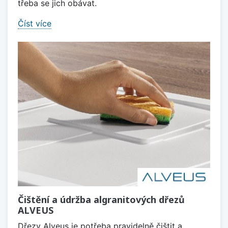
třeba se jich obávat.
Číst více
Čištění a údržba algranitových dřezů
ALVEUS
Dřezy Alveus je potřeba pravidelně čištit a