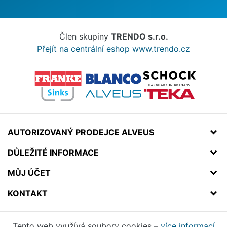
Člen skupiny
TRENDO s.r.o.
Přejít na centrální eshop www.trendo.cz
AUTORIZOVANÝ PRODEJCE ALVEUS
DŮLEŽITÉ INFORMACE
MŮJ ÚČET
KONTAKT
Tento web využívá soubory cookies –
více informací