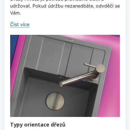
udržovat. Pokud údržbu nezanedbáte, odvděčí se
Vám.
Číst více
Typy orientace dřezů