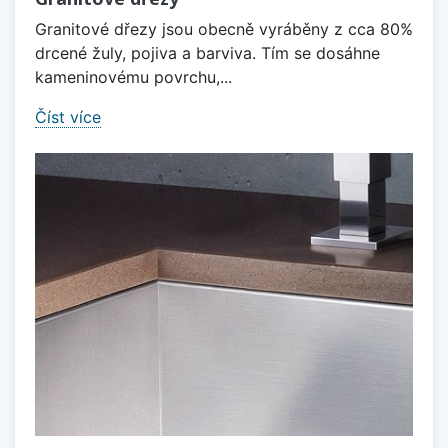
Granitové dřezy jsou obecně vyráběny z cca 80%
drcené žuly, pojiva a barviva. Tím se dosáhne
kameninovému povrchu,...
Číst více