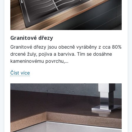
Granitové dřezy
Granitové dřezy jsou obecně vyráběny z cca 80%
drcené žuly, pojiva a barviva. Tím se dosáhne
kameninovému povrchu,...
Číst více