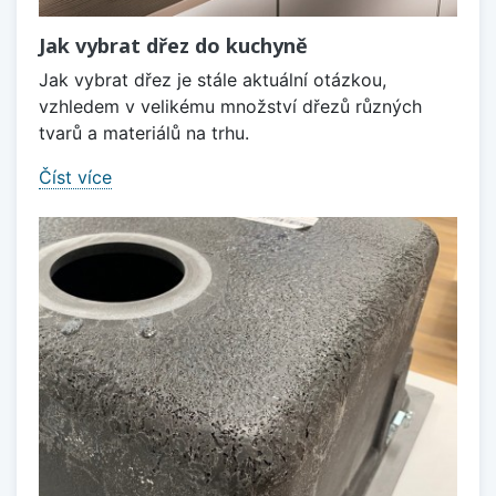
Jak vybrat dřez do kuchyně
Jak vybrat dřez je stále aktuální otázkou,
vzhledem v velikému množství dřezů různých
tvarů a materiálů na trhu.
Číst více