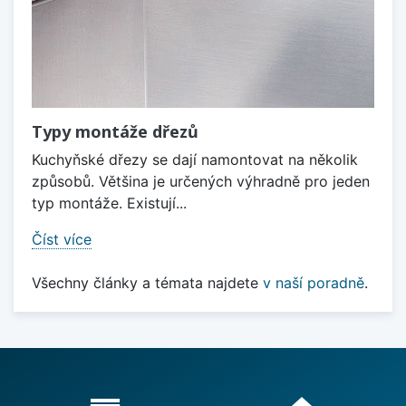
Typy montáže dřezů
Kuchyňské dřezy se dají namontovat na několik
způsobů. Většina je určených výhradně pro jeden
typ montáže. Existují...
Číst více
Všechny články a témata najdete
v naší poradně
.
Proč nakupovat u nás?