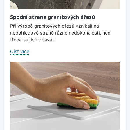
Spodní strana granitových dřezů
Při výrobě granitových dřezů vznikají na
nepohledové straně různé nedokonalosti, není
třeba se jich obávat.
Číst více