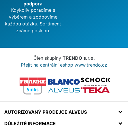
podpora
Kdykoliv poradíme s
výběrem a zodpovíme
každou otázku. Sortiment
známe poslepu.
Člen skupiny
TRENDO s.r.o.
Přejít na centrální eshop www.trendo.cz
AUTORIZOVANÝ PRODEJCE ALVEUS
DŮLEŽITÉ INFORMACE