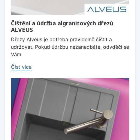
Čištění a údržba algranitových dřezů
ALVEUS
Dřezy Alveus je potřeba pravidelně čištit a
udržovat. Pokud údržbu nezanedbáte, odvděčí se
Vám.
Číst více