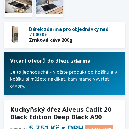
Dárek zdarma pro objednávky nad
7 000 Kč
Zrnková káva 200g
Vrtání otvorů do dřezu zdarma
Je to jednoduché - vložíte produkt do košíku a v
košíku si můžete naklikat, kam máme vyvrtat
otvory.
Kuchyňský dřez Alveus Cadit 20
Black Edition Deep Black A90
5 751 Kč
s DPH