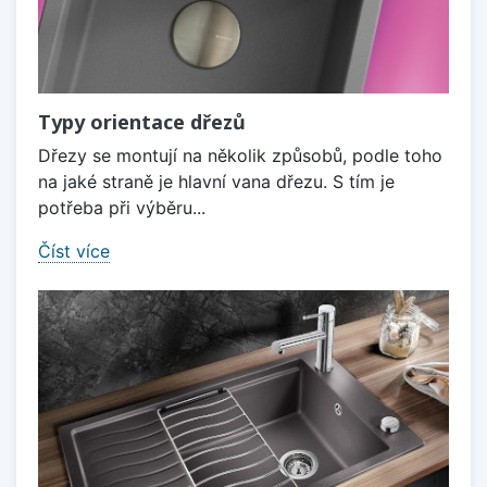
Typy orientace dřezů
Dřezy se montují na několik způsobů, podle toho
na jaké straně je hlavní vana dřezu. S tím je
potřeba při výběru...
Číst více