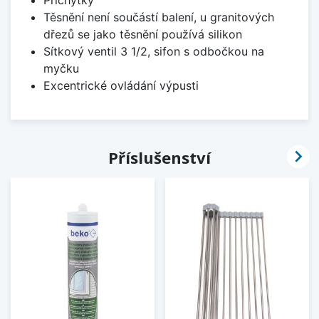
Těsnění není součástí balení, u granitových
dřezů se jako těsnění používá silikon
Sítkový ventil 3 1/2, sifon s odbočkou na
myčku
Excentrické ovládání výpusti

Příslušenství