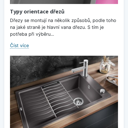
Typy orientace dřezů
Dřezy se montují na několik způsobů, podle toho
na jaké straně je hlavní vana dřezu. S tím je
potřeba při výběru...
Číst více