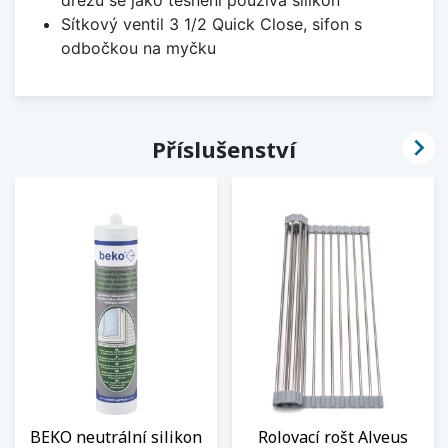
Sítkový ventil 3 1/2 Quick Close, sifon s
odbočkou na myčku

Příslušenství
BEKO neutrální silikon
Rolovací rošt Alveus