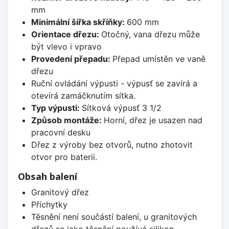
mm
Minimální šířka skříňky:
600 mm
Orientace dřezu:
Otočný, vana dřezu může
být vlevo i vpravo
Provedení přepadu:
Přepad umístěn ve vaně
dřezu
Ruční ovládání výpusti - výpusť se zavírá a
otevírá zamáčknutím sítka.
Typ výpusti:
Sítková výpusť 3 1/2
Způsob montáže:
Horní, dřez je usazen nad
pracovní desku
Dřez z výroby bez otvorů, nutno zhotovit
otvor pro baterii.
Obsah balení
Granitový dřez
Příchytky
Těsnění není součástí balení, u granitových
dřezů se jako těsnění používá silikon