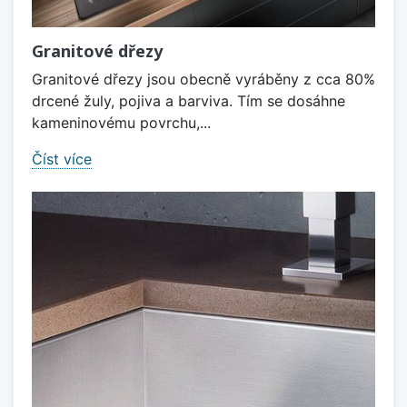
Granitové dřezy
Granitové dřezy jsou obecně vyráběny z cca 80%
drcené žuly, pojiva a barviva. Tím se dosáhne
kameninovému povrchu,...
Číst více