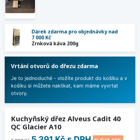
Dárek zdarma pro objednávky nad
7 000 Kč
Zrnková káva 200g
Vrtání otvorů do dřezu zdarma
Je to jednoduché - vložíte produkt do košíku a v
košíku si můžete naklikat, kam máme vyvrtat
otvory.
Kuchyňský dřez Alveus Cadit 40
QC Glacier A10
5 391 Kč
s DPH