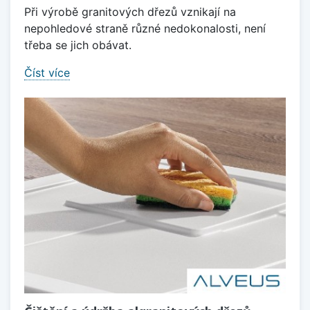
Při výrobě granitových dřezů vznikají na
nepohledové straně různé nedokonalosti, není
třeba se jich obávat.
Číst více