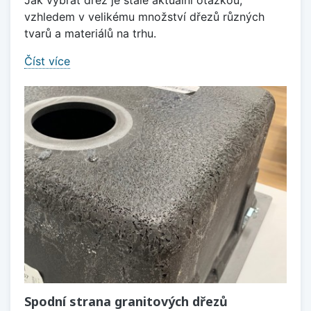
Jak vybrat dřez je stále aktuální otázkou,
vzhledem v velikému množství dřezů různých
tvarů a materiálů na trhu.
Číst více
Spodní strana granitových dřezů