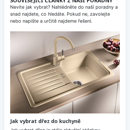
SOUVISEJÍCÍ ČLÁNKY Z NAŠÍ PORADNY
Nevíte jak vybrat? Nahlédněte do naší poradny a
snad najdete, co hledáte. Pokud ne, zavolejte
nebo napište a určitě najdeme řešení.
Jak vybrat dřez do kuchyně