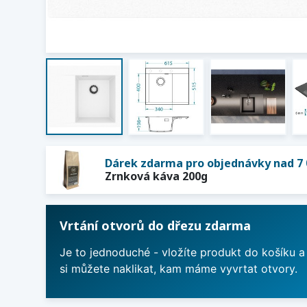
Dárek zdarma pro objednávky nad 7 
Zrnková káva 200g
Vrtání otvorů do dřezu zdarma
Je to jednoduché - vložíte produkt do košíku a
si můžete naklikat, kam máme vyvrtat otvory.