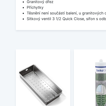
Granitový dřez
Příchytky
Těsnění není součástí balení, u granitových 
Sítkový ventil 3 1/2 Quick Close, sifon s 