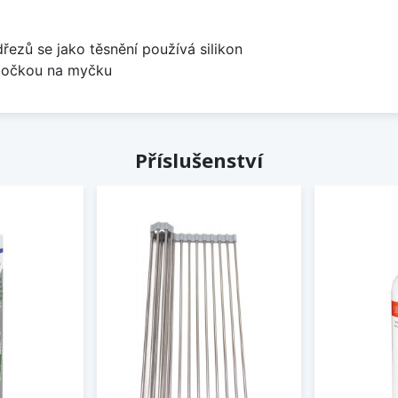
dřezů se jako těsnění používá silikon
odbočkou na myčku
Příslušenství