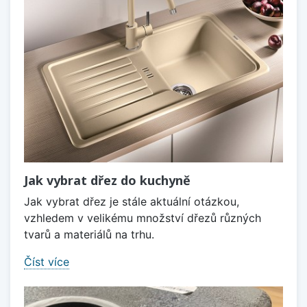
Jak vybrat dřez do kuchyně
Jak vybrat dřez je stále aktuální otázkou,
vzhledem v velikému množství dřezů různých
tvarů a materiálů na trhu.
Číst více