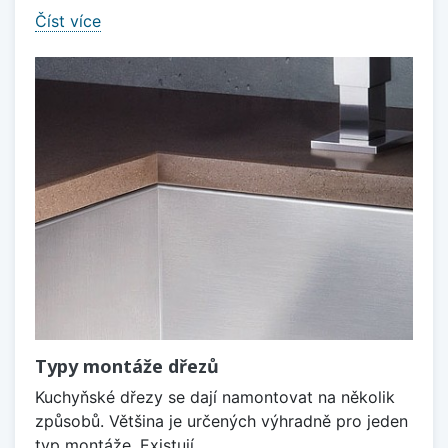
Číst více
Typy montáže dřezů
Kuchyňské dřezy se dají namontovat na několik
způsobů. Většina je určených výhradně pro jeden
typ montáže. Existují...