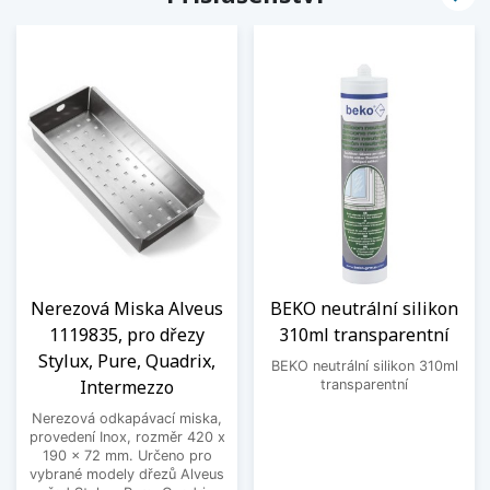
Nerezová Miska Alveus
BEKO neutrální silikon
1119835, pro dřezy
310ml transparentní
Stylux, Pure, Quadrix,
BEKO neutrální silikon 310ml
Intermezzo
transparentní
Nerezová odkapávací miska,
provedení Inox, rozměr 420 x
190 x 72 mm. Určeno pro
vybrané modely dřezů Alveus