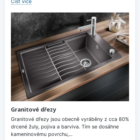
Číst více
Granitové dřezy
Granitové dřezy jsou obecně vyráběny z cca 80%
drcené žuly, pojiva a barviva. Tím se dosáhne
kameninovému povrchu,...