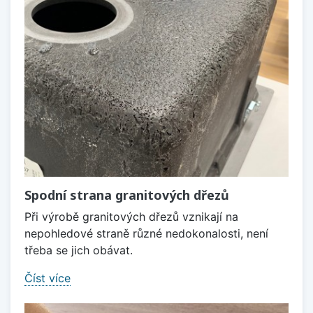
Spodní strana granitových dřezů
Při výrobě granitových dřezů vznikají na
nepohledové straně různé nedokonalosti, není
třeba se jich obávat.
Číst více