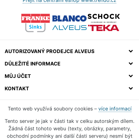
Přejít na centrální eshop www.trendo.cz
AUTORIZOVANÝ PRODEJCE ALVEUS
DŮLEŽITÉ INFORMACE
MŮJ ÚČET
KONTAKT
Tento web využívá soubory cookies –
více informací
Tento server je jak v části tak v celku autorským dílem.
Žádná část tohoto webu (texty, obrázky, parametry,
obchodní podmínky ani další části serveru) nesmí být