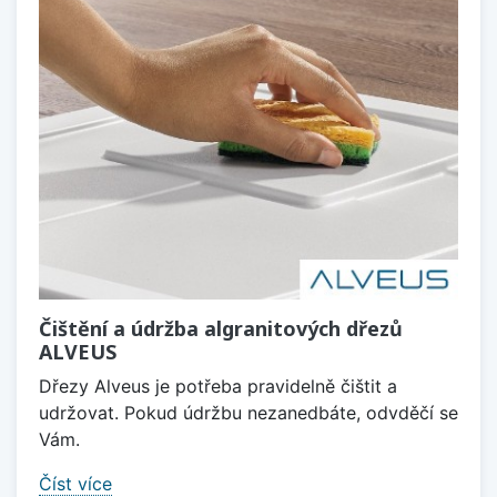
Čištění a údržba algranitových dřezů
ALVEUS
Dřezy Alveus je potřeba pravidelně čištit a
udržovat. Pokud údržbu nezanedbáte, odvděčí se
Vám.
Číst více