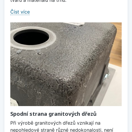
tvarů a materiálů na trhu.
Číst více
Spodní strana granitových dřezů
Při výrobě granitových dřezů vznikají na
nepohledové straně různé nedokonalosti, není