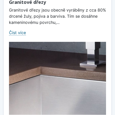
Granitové dřezy
Granitové dřezy jsou obecně vyráběny z cca 80%
drcené žuly, pojiva a barviva. Tím se dosáhne
kameninovému povrchu,...
Číst více