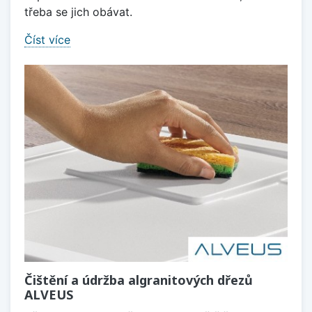
třeba se jich obávat.
Číst více
Čištění a údržba algranitových dřezů
ALVEUS