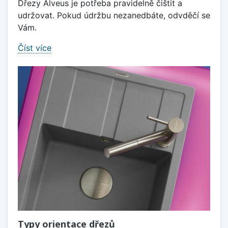
Dřezy Alveus je potřeba pravidelně čištit a
udržovat. Pokud údržbu nezanedbáte, odvděčí se
Vám.
Číst více
Typy orientace dřezů