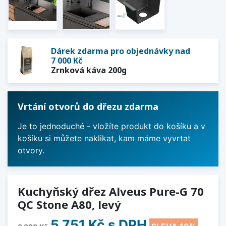
Dárek zdarma pro objednávky nad
7 000 Kč
Zrnková káva 200g
Vrtání otvorů do dřezu zdarma
Je to jednoduché - vložíte produkt do košíku a v
košíku si můžete naklikat, kam máme vyvrtat
otvory.
Kuchyňský dřez Alveus Pure-G 70
QC Stone A80, levý
5 751 Kč
s DPH