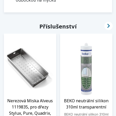

Příslušenství
Nerezová Miska Alveus
BEKO neutrální silikon
1119835, pro dřezy
310ml transparentní
Stylux, Pure, Quadrix,
BEKO neutrální silikon 310ml