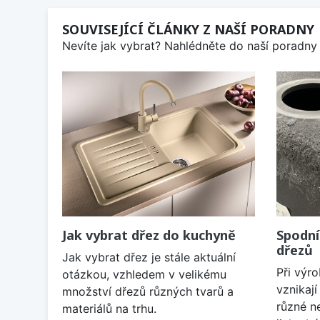
SOUVISEJÍCÍ ČLÁNKY Z NAŠÍ PORADNY
Nevíte jak vybrat? Nahlédněte do naší poradny 
Jak vybrat dřez do kuchyně
Spodní
dřezů
Jak vybrat dřez je stále aktuální
Při výr
otázkou, vzhledem v velikému
vznikaj
množství dřezů různých tvarů a
různé n
materiálů na trhu.