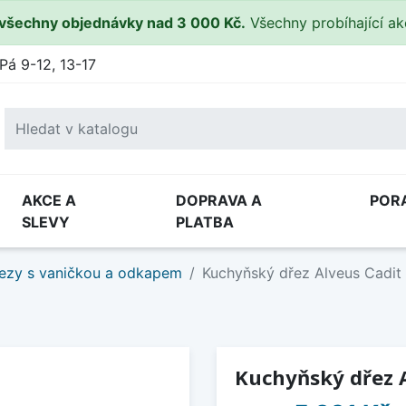
všechny objednávky nad 3 000 Kč.
Všechny probíhající a
Pá 9-12, 13-17
AKCE A
DOPRAVA A
POR
SLEVY
PLATBA
ezy s vaničkou a odkapem
Kuchyňský dřez Alveus Cadit 
Kuchyňský dřez A