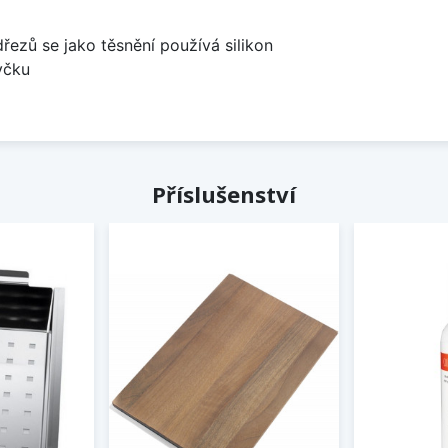
dřezů se jako těsnění používá silikon
yčku
Příslušenství