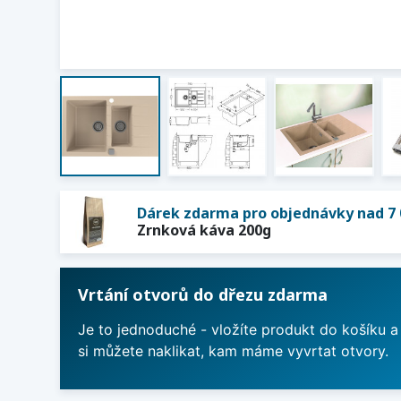
Dárek zdarma pro objednávky nad 7 
Zrnková káva 200g
Vrtání otvorů do dřezu zdarma
Je to jednoduché - vložíte produkt do košíku a
si můžete naklikat, kam máme vyvrtat otvory.