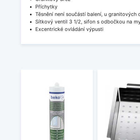
Příchytky
Těsnění není součástí balení, u granitových 
Sítkový ventil 3 1/2, sifon s odbočkou na m
Excentrické ovládání výpusti