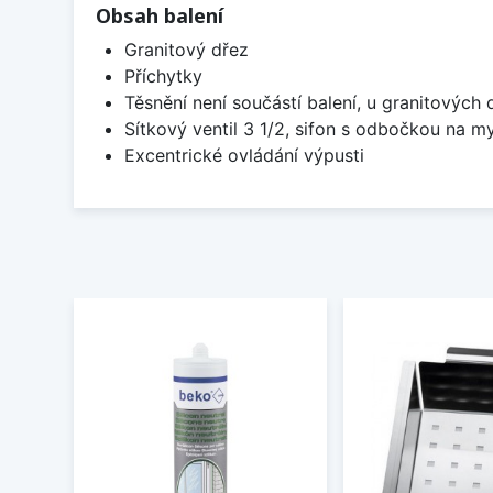
Obsah balení
Granitový dřez
Příchytky
Těsnění není součástí balení, u granitových 
Sítkový ventil 3 1/2, sifon s odbočkou na m
Excentrické ovládání výpusti