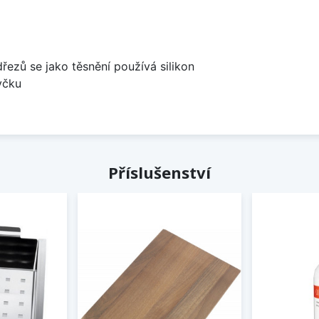
dřezů se jako těsnění používá silikon
yčku
Příslušenství