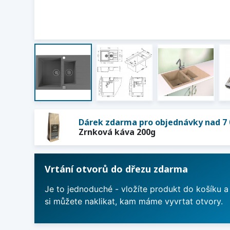
Dárek zdarma pro objednávky nad 7 
Zrnková káva 200g
Vrtání otvorů do dřezu zdarma
Je to jednoduché - vložíte produkt do košíku a
si můžete naklikat, kam máme vyvrtat otvory.