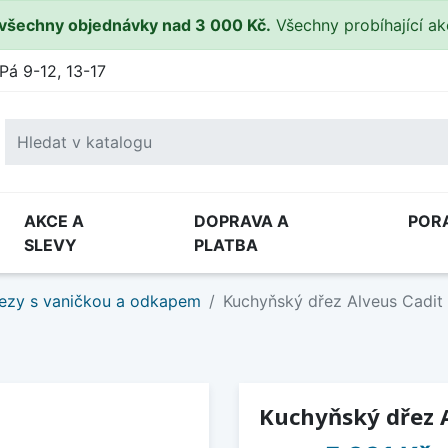
všechny objednávky nad 3 000 Kč.
Všechny probíhající a
Pá 9-12, 13-17
AKCE A
DOPRAVA A
POR
SLEVY
PLATBA
ezy s vaničkou a odkapem
Kuchyňský dřez Alveus Cadit
Kuchyňský dřez A