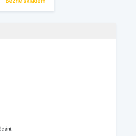
Běžně skladem
ádání.