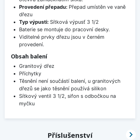
Provedení přepadu:
Přepad umístěn ve vaně
dřezu
Typ výpusti:
Sítková výpusť 3 1/2
Baterie se montuje do pracovní desky.
Viditelné prvky dřezu jsou v černém
provedení.
Obsah balení
Granitový dřez
Příchytky
Těsnění není součástí balení, u granitových
dřezů se jako těsnění používá silikon
Sítkový ventil 3 1/2, sifon s odbočkou na
myčku

Příslušenství