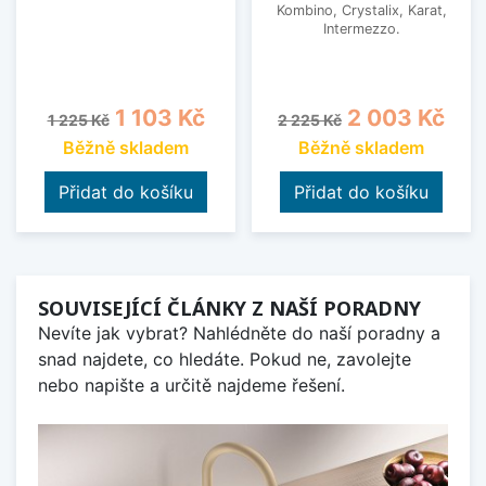
Kombino, Crystalix, Karat,
Intermezzo.
Běžná cena
Cena
Běžná cena
Cena
1 103 Kč
2 003 Kč
1 225 Kč
2 225 Kč
Běžně skladem
Běžně skladem
Přidat do košíku
Přidat do košíku
SOUVISEJÍCÍ ČLÁNKY Z NAŠÍ PORADNY
Nevíte jak vybrat? Nahlédněte do naší poradny a
snad najdete, co hledáte. Pokud ne, zavolejte
nebo napište a určitě najdeme řešení.