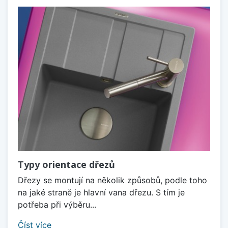
Typy orientace dřezů
Dřezy se montují na několik způsobů, podle toho
na jaké straně je hlavní vana dřezu. S tím je
potřeba při výběru...
Číst více