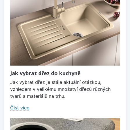
Jak vybrat dřez do kuchyně
Jak vybrat dřez je stále aktuální otázkou,
vzhledem v velikému množství dřezů různých
tvarů a materiálů na trhu.
Číst více