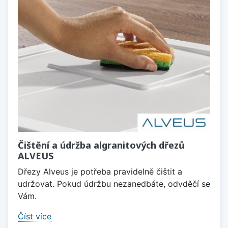
Čištění a údržba algranitových dřezů
ALVEUS
Dřezy Alveus je potřeba pravidelně čištit a
udržovat. Pokud údržbu nezanedbáte, odvděčí se
Vám.
Číst více