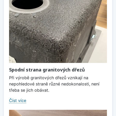
Spodní strana granitových dřezů
Při výrobě granitových dřezů vznikají na
nepohledové straně různé nedokonalosti, není
třeba se jich obávat.
Číst více