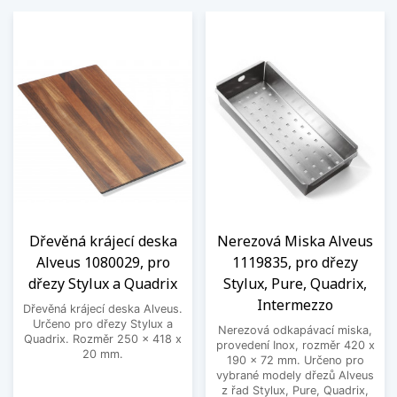
Dřevěná krájecí deska
Nerezová Miska Alveus
Alveus 1080029, pro
1119835, pro dřezy
dřezy Stylux a Quadrix
Stylux, Pure, Quadrix,
Intermezzo
Dřevěná krájecí deska Alveus.
Určeno pro dřezy Stylux a
Nerezová odkapávací miska,
Quadrix. Rozměr 250 x 418 x
provedení Inox, rozměr 420 x
20 mm.
190 x 72 mm. Určeno pro
vybrané modely dřezů Alveus
z řad Stylux, Pure, Quadrix,