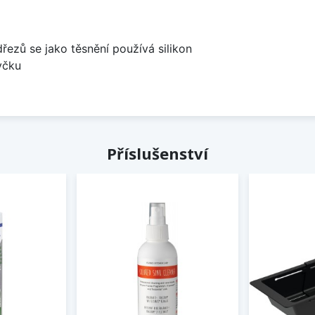
dřezů se jako těsnění používá silikon
yčku
Příslušenství