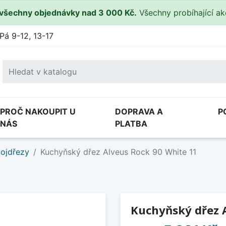
všechny objednávky nad 3 000 Kč.
Všechny probíhající a
Pá 9-12, 13-17
PROČ NAKOUPIT U
DOPRAVA A
P
NÁS
PLATBA
ojdřezy
Kuchyňský dřez Alveus Rock 90 White 11
Kuchyňský dřez 