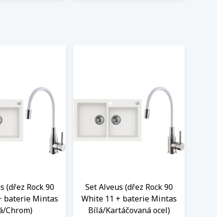
s (dřez Rock 90
Set Alveus (dřez Rock 90
+ baterie Mintas
White 11 + baterie Mintas
lá/Chrom)
Bílá/Kartáčovaná ocel)