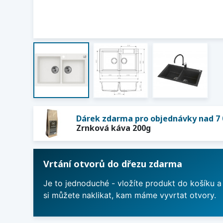
Dárek zdarma pro objednávky nad 7 
Zrnková káva 200g
Vrtání otvorů do dřezu zdarma
Je to jednoduché - vložíte produkt do košíku a
si můžete naklikat, kam máme vyvrtat otvory.