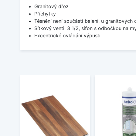
Granitový dřez
Příchytky
Těsnění není součástí balení, u granitových 
Sítkový ventil 3 1/2, sifon s odbočkou na m
Excentrické ovládání výpusti