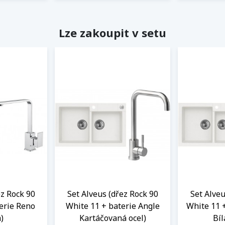
Lze zakoupit v setu
ez Rock 90
Set Alveus (dřez Rock 90
Set Alveu
erie Reno
White 11 + baterie Angle
White 11 
)
Kartáčovaná ocel)
Bí