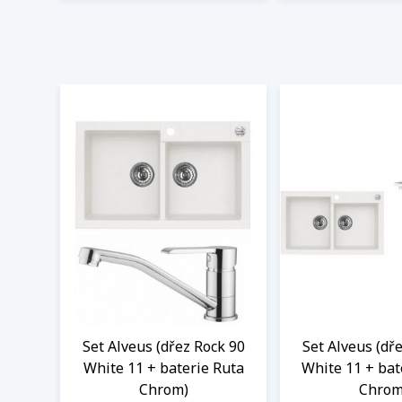
Set Alveus (dřez Rock 90
Set Alveus (dř
White 11 + baterie Ruta
White 11 + bat
Chrom)
Chrom