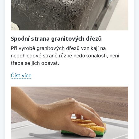
Spodní strana granitových dřezů
Při výrobě granitových dřezů vznikají na
nepohledové straně různé nedokonalosti, není
třeba se jich obávat.
Číst více