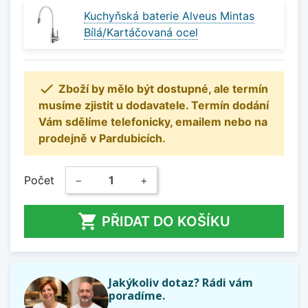
Kuchyňská baterie Alveus Mintas
Bílá/Kartáčovaná ocel

Zboží by mělo být dostupné, ale termín
musíme zjistit u dodavatele. Termín dodání
Vám sdělíme telefonicky, emailem nebo na
prodejně v Pardubicích.
Počet
−
+

PŘIDAT DO KOŠÍKU
Jakýkoliv dotaz? Rádi vám
poradíme.