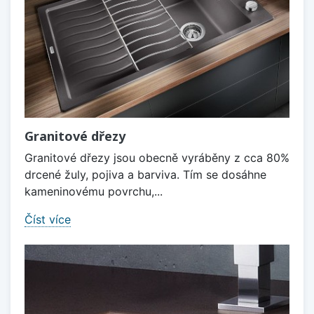
Granitové dřezy
Granitové dřezy jsou obecně vyráběny z cca 80%
drcené žuly, pojiva a barviva. Tím se dosáhne
kameninovému povrchu,...
Číst více