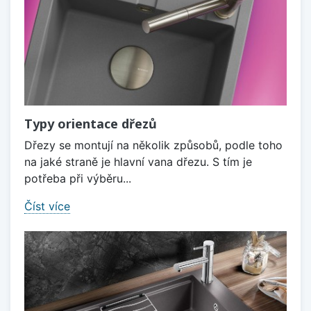
Typy orientace dřezů
Dřezy se montují na několik způsobů, podle toho
na jaké straně je hlavní vana dřezu. S tím je
potřeba při výběru...
Číst více