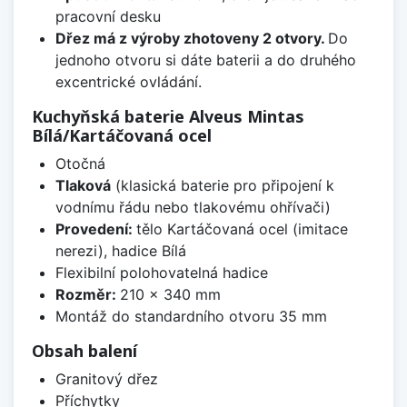
pracovní desku
Dřez má z výroby zhotoveny 2 otvory.
Do
jednoho otvoru si dáte baterii a do druhého
excentrické ovládání.
Kuchyňská baterie Alveus Mintas
Bílá/Kartáčovaná ocel
Otočná
Tlaková
(klasická baterie pro připojení k
vodnímu řádu nebo tlakovému ohřívači)
Provedení:
tělo Kartáčovaná ocel (imitace
nerezi), hadice Bílá
Flexibilní polohovatelná hadice
Rozměr:
210 x 340 mm
Montáž do standardního otvoru 35 mm
Obsah balení
Granitový dřez
Příchytky