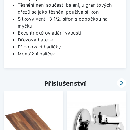
Těsnění není součástí balení, u granitových
dřezů se jako těsnění používá silikon
Sítkový ventil 3 1/2, sifon s odbočkou na
myčku
Excentrické ovládání výpusti
Dřezová baterie
Připojovací hadičky
Montážní balíček

Příslušenství