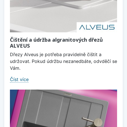
Čištění a údržba algranitových dřezů
ALVEUS
Dřezy Alveus je potřeba pravidelně čištit a
udržovat. Pokud údržbu nezanedbáte, odvděčí se
Vám.
Číst více