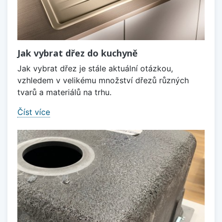
Jak vybrat dřez do kuchyně
Jak vybrat dřez je stále aktuální otázkou,
vzhledem v velikému množství dřezů různých
tvarů a materiálů na trhu.
Číst více