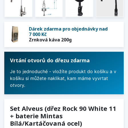
Dárek zdarma pro objednávky nad
7 000 Kč
Zrnková káva 200g
Vrtání otvorů do dřezu zdarma
Je to jednoduché - vložíte produkt do košíku a v
košíku si můžete naklikat, kam máme vyvrtat
otvory.
Set Alveus (dřez Rock 90 White 11
+ baterie Mintas
Bílá/Kartáčovaná ocel)