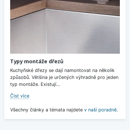
Typy montáže dřezů
Kuchyňské dřezy se dají namontovat na několik
způsobů. Většina je určených výhradně pro jeden
typ montáže. Existují...
Číst více
Všechny články a témata najdete
v naší poradně
.