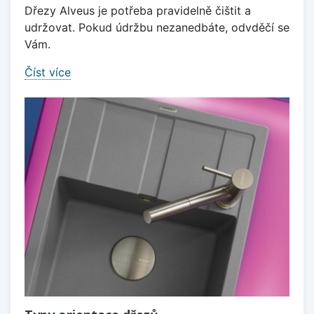
Dřezy Alveus je potřeba pravidelně čištit a
udržovat. Pokud údržbu nezanedbáte, odvděčí se
Vám.
Číst více