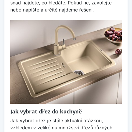
snad najdete, co hledáte. Pokud ne, zavolejte
nebo napište a určitě najdeme řešení.
Jak vybrat dřez do kuchyně
Jak vybrat dřez je stále aktuální otázkou,
vzhledem v velikému množství dřezů různých