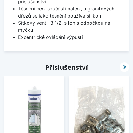
příslušenství.
Těsnění není součástí balení, u granitových
dřezů se jako těsnění používá silikon
Sítkový ventil 3 1/2, sifon s odbočkou na
myčku
Excentrické ovládání výpusti

Příslušenství