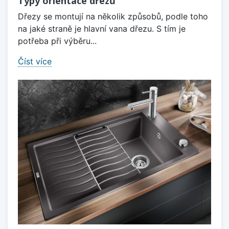
Typy orientace dřezů
Dřezy se montují na několik způsobů, podle toho
na jaké straně je hlavní vana dřezu. S tím je
potřeba při výběru...
Číst více