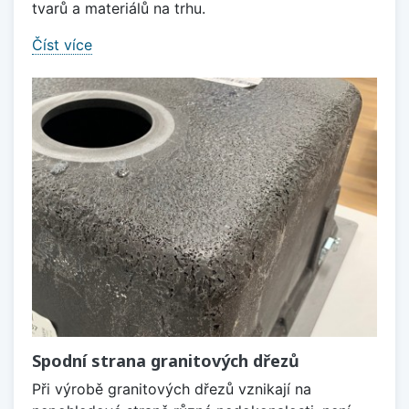
tvarů a materiálů na trhu.
Číst více
Spodní strana granitových dřezů
Při výrobě granitových dřezů vznikají na