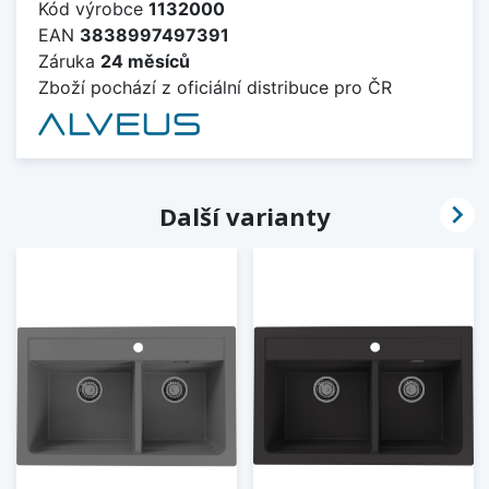
Kód výrobce
1132000
EAN
3838997497391
Záruka
24 měsíců
Zboží pochází z oficiální distribuce pro ČR

Další varianty