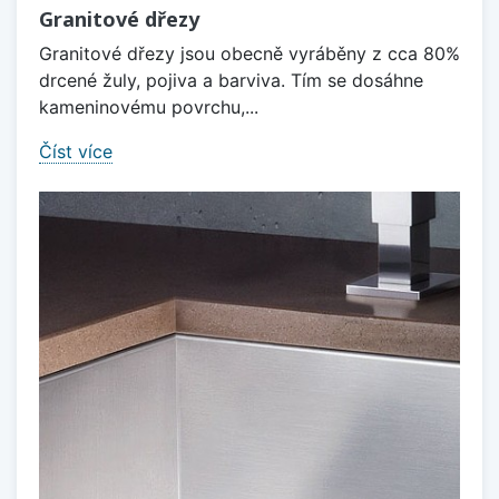
Granitové dřezy
Granitové dřezy jsou obecně vyráběny z cca 80%
drcené žuly, pojiva a barviva. Tím se dosáhne
kameninovému povrchu,...
Číst více