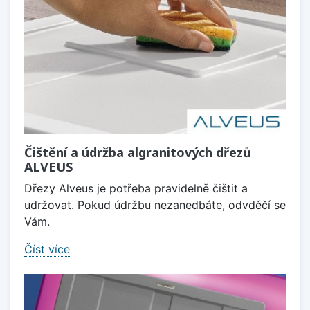
Čištění a údržba algranitových dřezů
ALVEUS
Dřezy Alveus je potřeba pravidelně čištit a
udržovat. Pokud údržbu nezanedbáte, odvděčí se
Vám.
Číst více