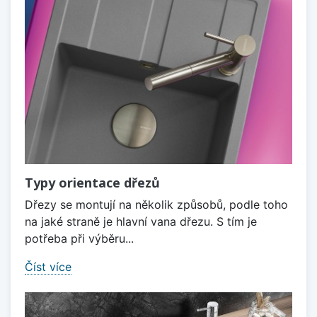
Typy orientace dřezů
Dřezy se montují na několik způsobů, podle toho
na jaké straně je hlavní vana dřezu. S tím je
potřeba při výběru...
Číst více