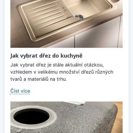
Jak vybrat dřez do kuchyně
Jak vybrat dřez je stále aktuální otázkou,
vzhledem v velikému množství dřezů různých
tvarů a materiálů na trhu.
Číst více