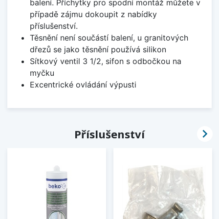
balení. Příchytky pro spodní montáž můžete v
případě zájmu dokoupit z nabídky
příslušenství.
Těsnění není součástí balení, u granitových
dřezů se jako těsnění používá silikon
Sítkový ventil 3 1/2, sifon s odbočkou na
myčku
Excentrické ovládání výpusti

Příslušenství