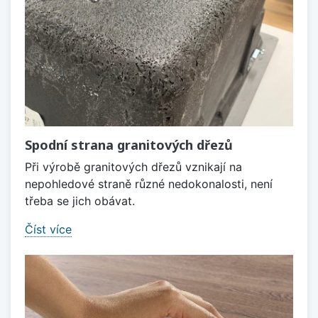
Spodní strana granitových dřezů
Při výrobě granitových dřezů vznikají na
nepohledové straně různé nedokonalosti, není
třeba se jich obávat.
Číst více