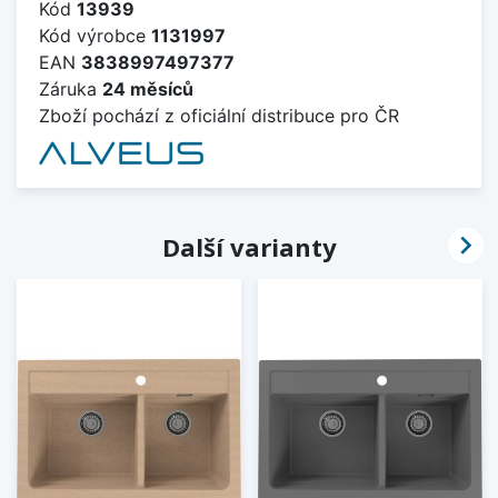
Kód
13939
Kód výrobce
1131997
EAN
3838997497377
Záruka
24 měsíců
Zboží pochází z oficiální distribuce pro ČR

Další varianty