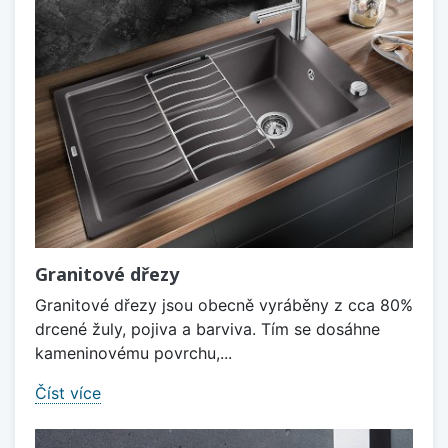
Granitové dřezy
Granitové dřezy jsou obecně vyráběny z cca 80%
drcené žuly, pojiva a barviva. Tím se dosáhne
kameninovému povrchu,...
Číst více