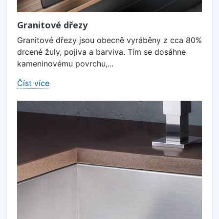
Granitové dřezy
Granitové dřezy jsou obecně vyráběny z cca 80%
drcené žuly, pojiva a barviva. Tím se dosáhne
kameninovému povrchu,...
Číst více