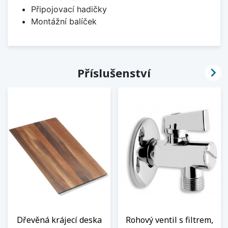
Připojovací hadičky
Montážní balíček

Příslušenství
Dřevěná krájecí deska
Rohový ventil s filtrem,