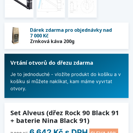
Dárek zdarma pro objednávky nad
7 000 Kč
Zrnková káva 200g
Vrtání otvorů do dřezu zdarma
Je to jednoduché - vložíte produkt do košíku a v
košíku si můžete naklikat, kam máme vyvrtat
otvory.
Set Alveus (dřez Rock 90 Black 91
+ baterie Nina Black 91)
6 642 Kč
s DPH