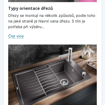
Typy orientace dřezů
Dřezy se montují na několik způsobů, podle toho
na jaké straně je hlavní vana dřezu. S tím je
potřeba při výběru...
Číst více