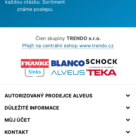
každou otázku. Sortiment
známe poslepu.
Člen skupiny
TRENDO s.r.o.
Přejít na centrální eshop www.trendo.cz
AUTORIZOVANÝ PRODEJCE ALVEUS
DŮLEŽITÉ INFORMACE
MŮJ ÚČET
KONTAKT