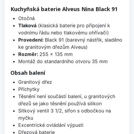
Kuchyňská baterie Alveus Nina Black 91
Otočná
Tlaková
(klasická baterie pro připojení k
vodnímu řádu nebo tlakovému ohřívači)
Provedení:
Black 91 (barevný nástřik, sladěno
ke granitovým dřezům Alveus)
Rozměr:
255 x 135 mm
Montáž do standardního otvoru 35 mm
Obsah balení
Granitový dřez
Příchytky
Těsnění není součástí balení, u granitových
dřezů se jako těsnění používá silikon
Sítkový ventil 3 1/2, sifon s odbočkou na
myčku
Excentrické ovládání výpusti
Dřezová baterie