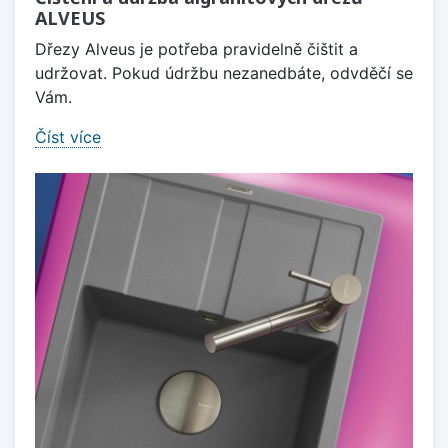
ALVEUS
Dřezy Alveus je potřeba pravidelně čištit a
udržovat. Pokud údržbu nezanedbáte, odvděčí se
Vám.
Číst více