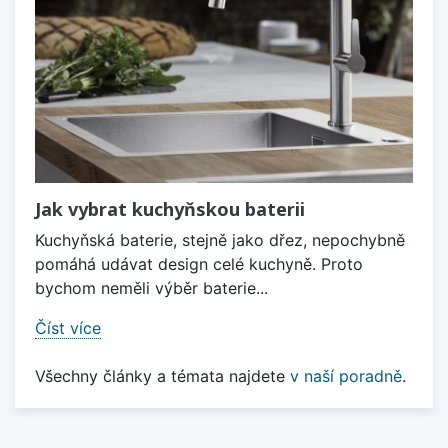
Jak vybrat kuchyňskou baterii
Kuchyňská baterie, stejně jako dřez, nepochybně
pomáhá udávat design celé kuchyně. Proto
bychom neměli výběr baterie...
Číst více
Všechny články a témata najdete
v naší poradně
.