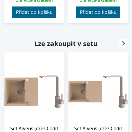
5 a více skladem
5 a více skladem
Přidat do košíku
Přidat do košíku

Lze zakoupit v setu
Set Alveus (dřez Cadit
Set Alveus (dřez Cadit