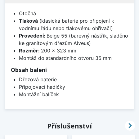
Otočná
Tlaková
(klasická baterie pro připojení k
vodnímu řádu nebo tlakovému ohřívači)
Provedení:
Beige 55 (barevný nástřik, sladěno
ke granitovým dřezům Alveus)
Rozměr:
200 x 323 mm
Montáž do standardního otvoru 35 mm
Obsah balení
Dřezová baterie
Připojovací hadičky
Montážní balíček

Příslušenství