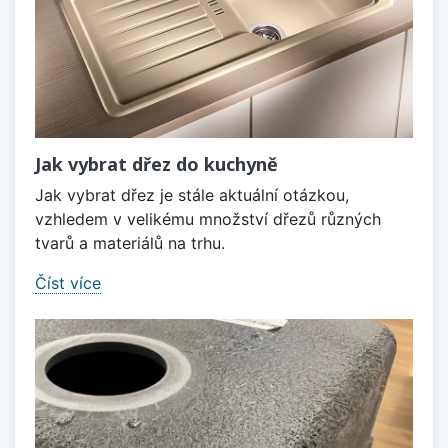
Jak vybrat dřez do kuchyně
Jak vybrat dřez je stále aktuální otázkou,
vzhledem v velikému množství dřezů různých
tvarů a materiálů na trhu.
Číst více