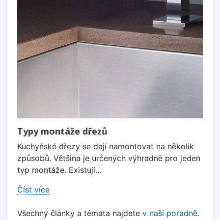
Typy montáže dřezů
Kuchyňské dřezy se dají namontovat na několik
způsobů. Většina je určených výhradně pro jeden
typ montáže. Existují...
Číst více
Všechny články a témata najdete
v naší poradně
.