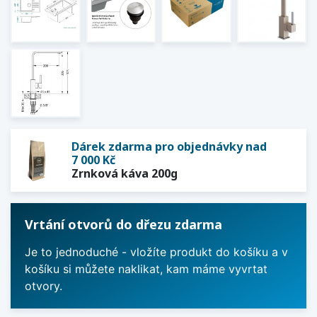
Dárek zdarma pro objednávky nad
7 000 Kč
Zrnková káva 200g
Vrtání otvorů do dřezu zdarma
Je to jednoduché - vložíte produkt do košíku a v
košíku si můžete naklikat, kam máme vyvrtat
otvory.