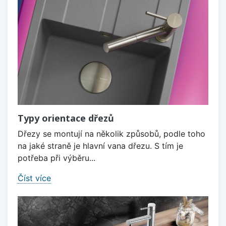
Typy orientace dřezů
Dřezy se montují na několik způsobů, podle toho
na jaké straně je hlavní vana dřezu. S tím je
potřeba při výběru...
Číst více