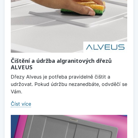
Čištění a údržba algranitových dřezů
ALVEUS
Dřezy Alveus je potřeba pravidelně čištit a
udržovat. Pokud údržbu nezanedbáte, odvděčí se
Vám.
Číst více