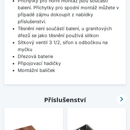
Příchytky pro horní montáž jsou součástí
balení. Příchytky pro spodní montáž můžete v
případě zájmu dokoupit z nabídky
příslušenství.
Těsnění není součástí balení, u granitových
dřezů se jako těsnění používá silikon
Sítkový ventil 3 1/2, sifon s odbočkou na
myčku
Dřezová baterie
Připojovací hadičky
Montážní balíček

Příslušenství