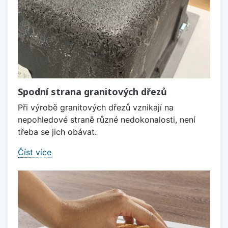
Spodní strana granitových dřezů
Při výrobě granitových dřezů vznikají na
nepohledové straně různé nedokonalosti, není
třeba se jich obávat.
Číst více