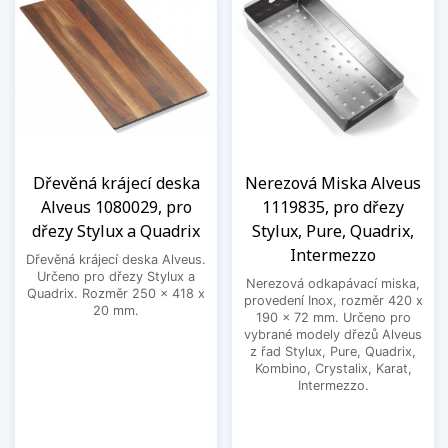
Dřevěná krájecí deska
Nerezová Miska Alveus
Alveus 1080029, pro
1119835, pro dřezy
dřezy Stylux a Quadrix
Stylux, Pure, Quadrix,
Intermezzo
Dřevěná krájecí deska Alveus.
Určeno pro dřezy Stylux a
Nerezová odkapávací miska,
Quadrix. Rozměr 250 x 418 x
provedení Inox, rozměr 420 x
20 mm.
190 x 72 mm. Určeno pro
vybrané modely dřezů Alveus
z řad Stylux, Pure, Quadrix,
Kombino, Crystalix, Karat,
Intermezzo.