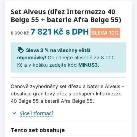
Set Alveus (dřez Intermezzo 40
Beige 55 + baterie Afra Beige 55)
7 821 Kč
s DPH
SLEVA 10%
8 690 Kč
loyalty
Sleva 3 % na všechny větší
objednávky!
Objednejte alespoň za 8 000
Kč a v košíku zadejte kód
MINUS3
.
Cenově zvýhodněný set dřezu a baterie Alveus -
obsahuje granitový dřez s odkapem Intermezzo
40 Beige 55 a baterii Afra Beige 55.
expand_more
Více informací
Tento set obsahuje