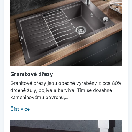
Granitové dřezy
Granitové dřezy jsou obecně vyráběny z cca 80%
drcené žuly, pojiva a barviva. Tím se dosáhne
kameninovému povrchu,...
Číst více